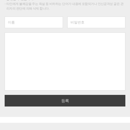
타인에게 불쾌감을 주는 욕설 등 비하하는 단어가 내용에 포함되거나 인신공격성 글은 관
리자의 판단에 의해 삭제 합니다.