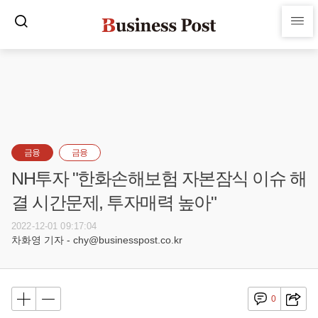
금융
금융
NH투자 "한화손해보험 자본잠식 이슈 해
결 시간문제, 투자매력 높아"
2022-12-01 09:17:04
차화영 기자 - chy@businesspost.co.kr
0