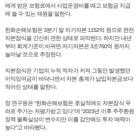
에게 받은 보험료에서 사업운영비를 떼고 보험금 지급
에 쓸 수 있는 재원을 말한다.
한화손해보험은 3분기 말 자기자본 1152억 원으로 완전
자본잠식을 간신히 면한 상태로 파악된다. 하지만 내년
부터 회계기준이 바뀌면 자기자본은 3조760억 원까지
늘어날 것으로 추정된다.
자본잠식은 기업의 누적 적자가 커져 그동안 발생했던
이익잉여금이 바닥나면서 자본 총계가 납입자본금보다
적어진 상태를 말한다.
정 연구원은 “한화손해보험은 호실적에도 자본잠식 우
려로 주가는 저평가받고 있다”며 “2023년 이후 주주환원
정책 불확실성이 변수지만 이를 감안해도 투자 매력이
높다”고 바라봤다.