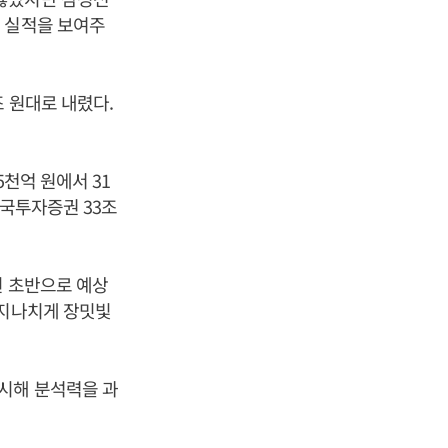
 실적을 보여주
 원대로 내렸다.
5천억 원에서 31
한국투자증권 33조
원 초반으로 예상
 지나치게 장밋빛
시해 분석력을 과