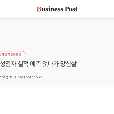
전자·전기·정보통신
삼성전자 실적 예측 엇나가 망신살
9
ist@businesspost.co.kr