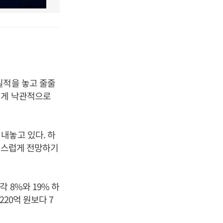
실적을 놓고 줄줄
치게 낙관적으로
내놓고 있다. 하
조심스럽게 전망하기
 8%와 19% 하
20억 원보다 7