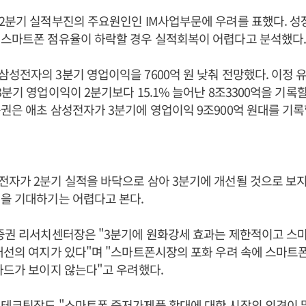
2분기 실적부진의 주요원인인 IM사업부문에 우려를 표했다. 성
 스마트폰 점유율이 하락할 경우 실적회복이 어렵다고 분석했다
성전자의 3분기 영업이익을 7600억 원 낮춰 전망했다. 이정
3분기 영업이익이 2분기보다 15.1% 늘어난 8조3300억을 기록
권은 애초 삼성전자가 3분기에 영업이익 9조900억 원대를 기
전자가 2분기 실적을 바닥으로 삼아 3분기에 개선될 것으로 보
을 기대하기는 어렵다고 본다.
자증권 리서치센터장은 "3분기에 원화강세 효과는 제한적이고 스
개선의 여지가 있다"며 "스마트폰시장의 포화 우려 속에 스마트
카드가 보이지 않는다"고 우려했다.
 테크팀장도 "스마트폰 중저가제품 확대에 대한 시장의 의견이