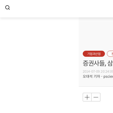
기업과산업
증권사들, 
2014-07-09 20:24:0
오대석 기자 - pscient