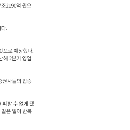
조2190억 원으
다.
것으로 예상했다.
난해 2분기 영업
 증권사들의 압승
 피할 수 없게 됐
 같은 일이 반복