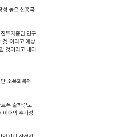
장성 높은 신흥국
.
 유진투자증권 연구
할 것”이라고 예상
록할 것이라고 내다
지만 소폭회복에
마트폰 출하량도
폰 이후의 추가성
 많았지만 삼성전