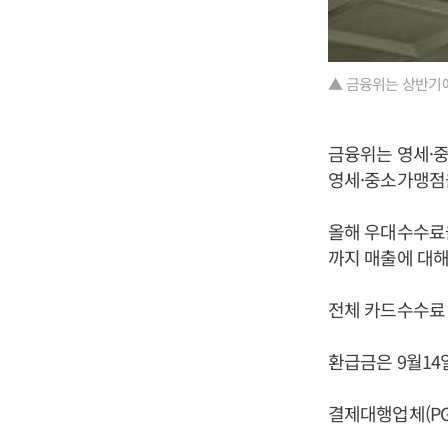
▲ 금융위는 상반기
금융위는 영세·중
영세·중소가맹점
올해 우대수수료율
까지 매출에 대해서
전체 카드수수료 
환급금은 9월14
결제대행업체(P