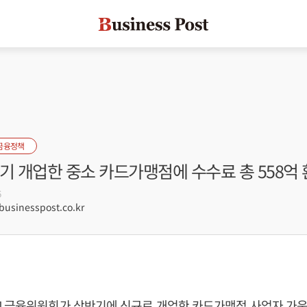
금융정책
기 개업한 중소 카드가맹점에 수수료 총 558억
6
sinesspost.co.kr
] 금융위원회가 상반기에 신규로 개업한 카드가맹점 사업자 가운