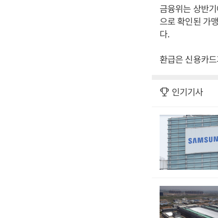
금융위는 상반기
으로 확인된 가맹
다.
환급은 신용카드
인기기사