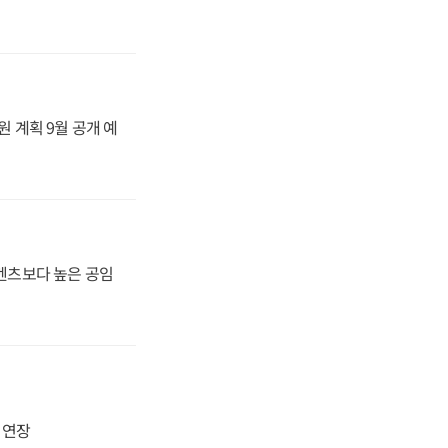
원 계획 9월 공개 예
·벤츠보다 높은 공임
지 연장