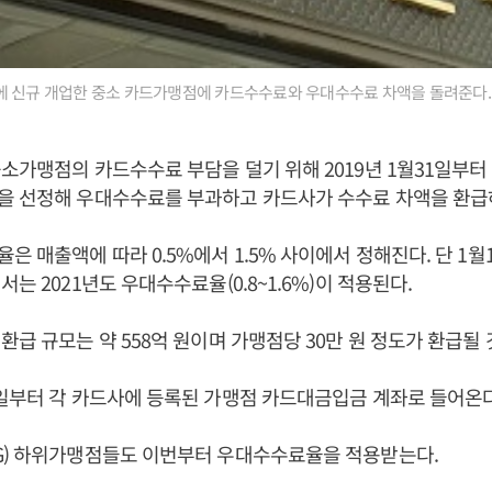
에 신규 개업한 중소 카드가맹점에 카드수수료와 우대수수료 차액을 돌려준다.
소가맹점의 카드수수료 부담을 덜기 위해 2019년 1월31일부터
을 선정해 우대수수료를 부과하고 카드사가 수수료 차액을 환급
은 매출액에 따라 0.5%에서 1.5% 사이에서 정해진다. 단 1월
는 2021년도 우대수수료율(0.8~1.6%)이 적용된다.
환급 규모는 약 558억 원이며 가맹점당 30만 원 정도가 환급될
일부터 각 카드사에 등록된 가맹점 카드대금입금 계좌로 들어온
G) 하위가맹점들도 이번부터 우대수수료율을 적용받는다.