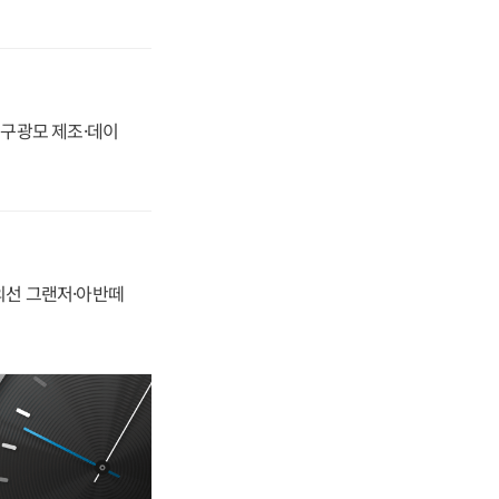
화, 구광모 제조·데이
정의선 그랜저·아반떼