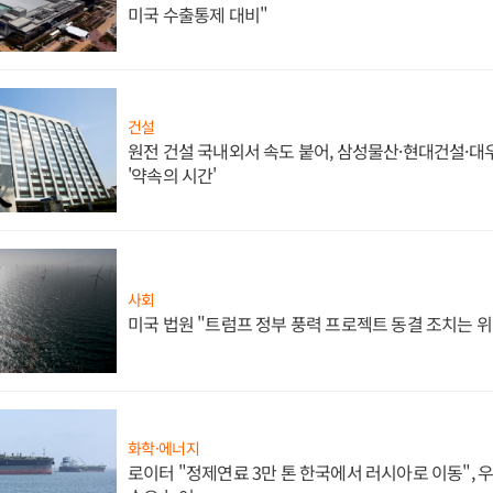
미국 수출통제 대비"
건설
원전 건설 국내외서 속도 붙어, 삼성물산·현대건설·
'약속의 시간'
사회
미국 법원 "트럼프 정부 풍력 프로젝트 동결 조치는 위
화학·에너지
로이터 "정제연료 3만 톤 한국에서 러시아로 이동",