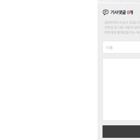
기사댓글
0
개
200자까지 쓰실 수 있습니다. (
저작권 등 다른 사람의 권리
타인에게 불쾌감을 주는 욕설