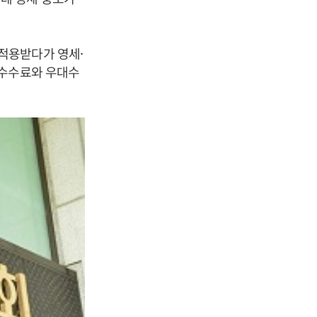
적용받다가 영세·
드수수료와 우대수