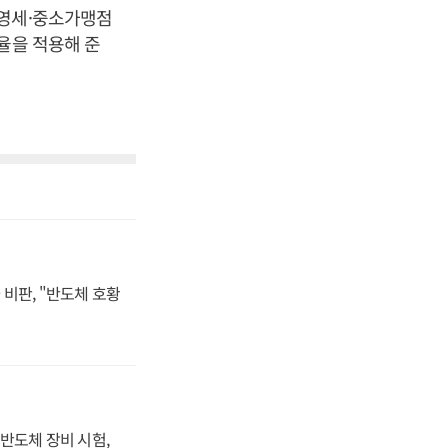
 영세·중소가맹점
율을 적용해 준
비판, "반도체 호황
반도체 장비 시험,