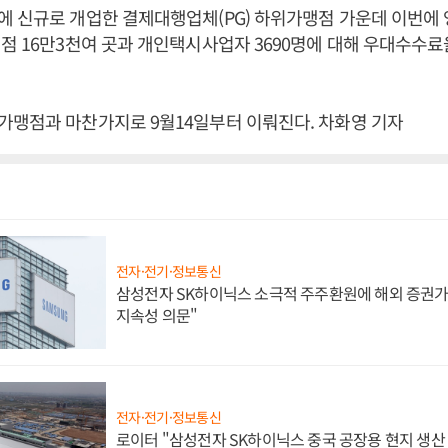
에 신규로 개업한 결제대행업체(PG) 하위가맹점 가운데 이번에
점 16만3천여 곳과 개인택시사업자 3690명에 대해 우대수수료
가맹점과 마찬가지로 9월14일부터 이뤄진다. 차화영 기자
전자·전기·정보통신
삼성전자 SK하이닉스 소극적 주주환원에 해외 증권가 
지속성 의문"
전자·전기·정보통신
로이터 "삼성전자 SK하이닉스 중국 공장용 현지 생산 