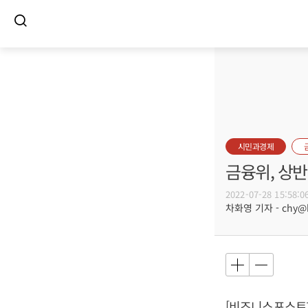
시민과경제
금융위, 상반
2022-07-28 15:58:0
차화영 기자 - chy@bu
[비즈니스포스트