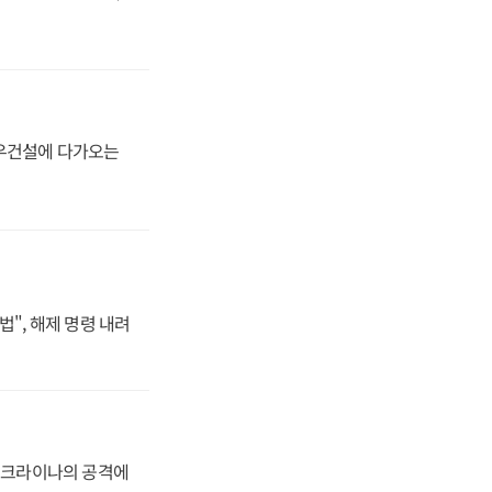
대우건설에 다가오는
법", 해제 명령 내려
 우크라이나의 공격에