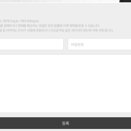
현재 0 byte / 최대 400byte)
를 침해하거나 명예를 훼손하는 댓글은 관련 법률에 의해 제재를 받을 수 있습니다.
 등 비하하는 단어가 내용에 포함되거나 인신공격성 글은 관리자의 판단에 의해 삭제 합니다.