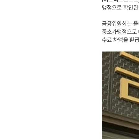
맹점으로 확인된
금융위원회는 올
중소가맹점으로 
수료 차액을 환급