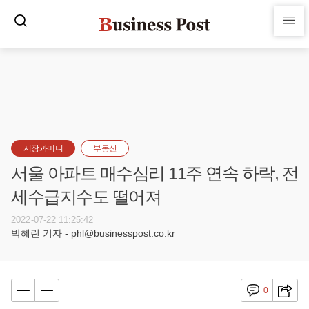
시장과머니
부동산
서울 아파트 매수심리 11주 연속 하락, 전
세수급지수도 떨어져
2022-07-22 11:25:42
박혜린 기자 - phl@businesspost.co.kr
0