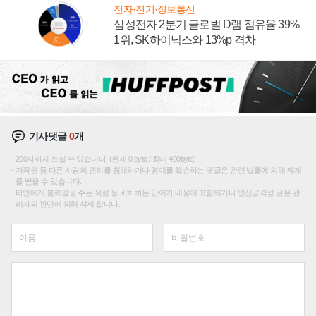
전자·전기·정보통신
삼성전자 2분기 글로벌 D램 점유율 39%
1위, SK하이닉스와 13%p 격차
기사댓글
0
개
200자까지 쓰실 수 있습니다. (현재 0 byte / 최대 400byte)
저작권 등 다른 사람의 권리를 침해하거나 명예를 훼손하는 댓글은 관련 법률에 의해 제재
를 받을 수 있습니다.
타인에게 불쾌감을 주는 욕설 등 비하하는 단어가 내용에 포함되거나 인신공격성 글은 관
리자의 판단에 의해 삭제 합니다.