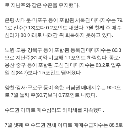
로 지난주와 같은 수준을 유지했다.
은평·서대문·마포구 등이 포함된 서북권 매매지수는 79.
1로 전주(79.3)보다 0.2포인트 내렸다. 7월 첫째 주 매수
심리가 80 아래로 내려간 뒤 회복하지 못하고 있다.
노원·도봉·강북구 등이 포함된 동북권 매매지수는 80.3
으로 지난주(81.4)와 비교해 1.1포인트 하락했다. 종로·
용산·중구 등이 포함된 도심권 매매지수는 83.2로 일주
일 전(84.7)보다 1.5포인트 떨어졌다.
양천·강서·구로구 등이 속한 서남권 매매지수는 90.0으
로 7월 둘째 주(90.7)보다 0.7포인트 내렸다.
수도권 아파트 매수심리도 하락세를 지속했다.
7월 셋째 주 수도권 전체 아파트 매매수급지수는 88.5로