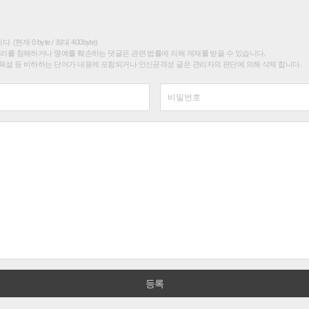
(현재 0 byte / 최대 400byte)
권리를 침해하거나 명예를 훼손하는 댓글은 관련 법률에 의해 제재를 받을 수 있습니다.
욕설 등 비하하는 단어가 내용에 포함되거나 인신공격성 글은 관리자의 판단에 의해 삭제 합니다.