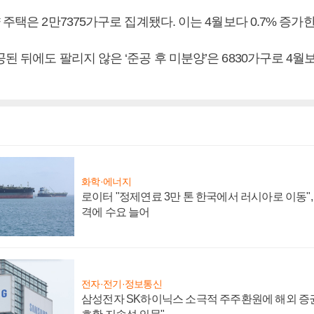
 주택은 2만7375가구로 집계됐다. 이는 4월보다 0.7% 증가한
된 뒤에도 팔리지 않은 ‘준공 후 미분양’은 6830가구로 4월보
화학·에너지
로이터 "정제연료 3만 톤 한국에서 러시아로 이동"
격에 수요 늘어
전자·전기·정보통신
삼성전자 SK하이닉스 소극적 주주환원에 해외 증권