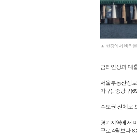
▲ 한강에서 바라본
금리인상과 대출
서울부동산정보광
가구), 중랑구(6
수도권 전체로 보
경기지역에서 미분
구로 4월보다 8.