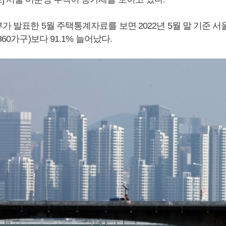
가 발표한 5월 주택통계자료를 보면 2022년 5월 말 기준 
360가구)보다 91.1% 늘어났다.