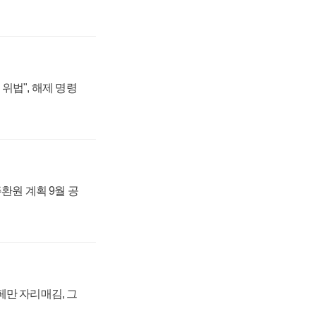
위법", 해제 명령
주환원 계획 9월 공
페만 자리매김, 그