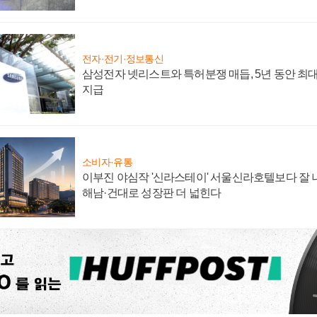
전자·전기·정보통신
삼성전자 넷리스트와 특허분쟁 매듭, 5년 동안 최대
지급
소비자·유통
이부진 야심작 '신라스테이' 서울신라호텔보다 잘 나
해남·건대로 성장판 더 넓힌다