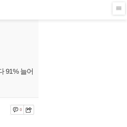
 91% 늘어
0