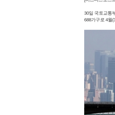
30일 국토교통부
688가구로 4월(