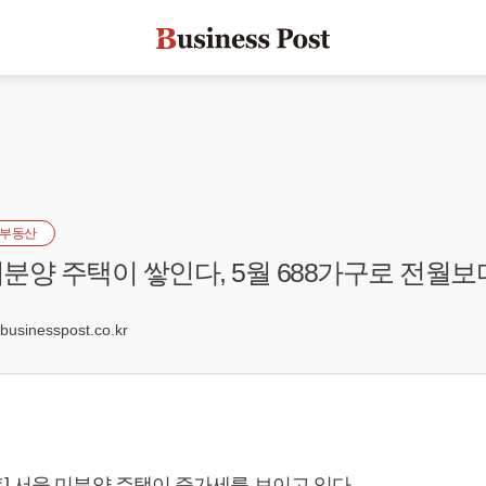
부동산
분양 주택이 쌓인다, 5월 688가구로 전월보다
4
sinesspost.co.kr
] 서울 미분양 주택이 증가세를 보이고 있다.