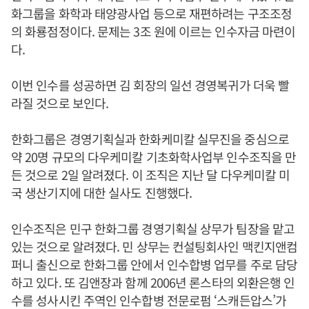
화그룹을 화학과 태양광사업 등으로 재편하려는 구조조정
의 화룡점정이다. 문제는 3조 원에 이르는 인수자금 마련이
다.
이번 인수를 성공하면 김 회장의 일선 경영복귀가 더욱 빨
라질 것으로 보인다.
한화그룹은 경영기획실과 한화케미칼 실무진을 중심으로
약 20명 규모의 다우케미칼 기초화학사업부 인수조직을 만
든 것으로 2일 알려졌다. 이 조직은 지난 달 다우케미칼 미
국 생산기지에 대한 실사도 진행했다.
인수조직은 민구 한화그룹 경영기획실 상무가 팀장을 맡고
있는 것으로 알려졌다. 민 상무는 컨설팅회사인 맥킨지앤컴
퍼니 출신으로 한화그룹 안에서 인수합병 업무를 주로 담당
하고 있다. 또 김앤장과 함께 2006년 론스타의 외환은행 인
수를 성사시킨 주역인 인수합병 전문로펌 ‘스캐든압스’가