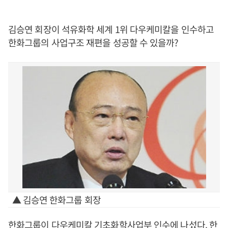
김승연 회장이 석유화학 세계 1위 다우케미칼을 인수하고
한화그룹의 사업구조 재편을 성공할 수 있을까?
▲ 김승연 한화그룹 회장
한화그룹이 다우케미칼 기초화학사업부 인수에 나섰다. 한