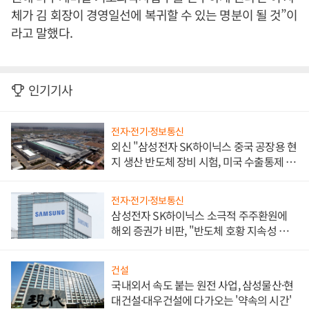
체가 김 회장이 경영일선에 복귀할 수 있는 명분이 될 것”이
라고 말했다.
인기기사
전자·전기·정보통신
외신 "삼성전자 SK하이닉스 중국 공장용 현
지 생산 반도체 장비 시험, 미국 수출통제 대
비"
전자·전기·정보통신
삼성전자 SK하이닉스 소극적 주주환원에
해외 증권가 비판, "반도체 호황 지속성 의
문"
건설
국내외서 속도 붙는 원전 사업, 삼성물산·현
대건설·대우건설에 다가오는 '약속의 시간'