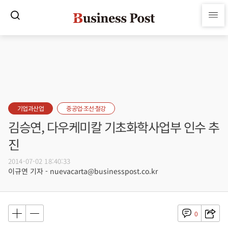
기업과산업
중공업·조선·철강
김승연, 다우케미칼 기초화학사업부 인수 추
진
2014-07-02 18:40:33
이규연 기자 - nuevacarta@businesspost.co.kr
0