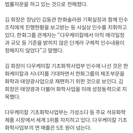
법률자문을 하고 있는 것으로 전해졌다.
김 회장은 장남인 김동관 한화솔라원 기획실장과 함께 인수
조직에게 진행현황을 보고받는 등 사실상 인수를 지휘하고
있다. 한화그룹 관계자는 “다우케미칼에서 아직 매각일정
과 규모 등 기준을 밝히지 않은 단계라 구체적 인수내용이
정해지지 않았다”고 말했다.
김 회장이 다우케미칼 기초화학사업부 인수에 나선 것은 한
화케미칼과 시너지를 기대하면서 한화그룹의 제조부문을
화학과 태양광사업으로 재편하기 위한 것으로 보인다. 김
회장은 태양광과 더불어 화학사업을 미래 성장동력으로 지
목했다.
다우케미칼 기초화학사업부는 가성소다 등 주요 석유화학
제품 시장에서 세계 1위를 차지히고 있다. 다우케미칼 기초
화학사업부의 연 매출은 5조 원이 넘는다.