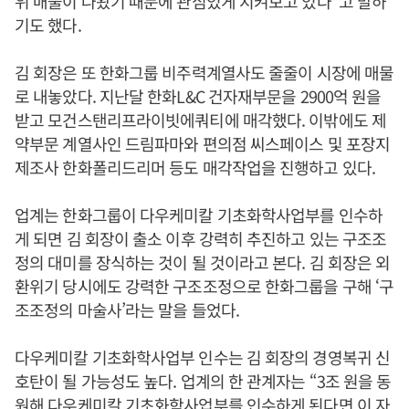
위 매물이 나왔기 때문에 관심있게 지켜보고 있다”고 말하
기도 했다.
김 회장은 또 한화그룹 비주력계열사도 줄줄이 시장에 매물
로 내놓았다. 지난달 한화L&C 건자재부문을 2900억 원을
받고 모건스탠리프라이빗에쿼티에 매각했다. 이밖에도 제
약부문 계열사인 드림파마와 편의점 씨스페이스 및 포장지
제조사 한화폴리드리머 등도 매각작업을 진행하고 있다.
업계는 한화그룹이 다우케미칼 기초화학사업부를 인수하
게 되면 김 회장이 출소 이후 강력히 추진하고 있는 구조조
정의 대미를 장식하는 것이 될 것이라고 본다. 김 회장은 외
환위기 당시에도 강력한 구조조정으로 한화그룹을 구해 ‘구
조조정의 마술사’라는 말을 들었다.
다우케미칼 기초화학사업부 인수는 김 회장의 경영복귀 신
호탄이 될 가능성도 높다. 업계의 한 관계자는 “3조 원을 동
원해 다우케미칼 기초화학사업부를 인수하게 된다면 이 자