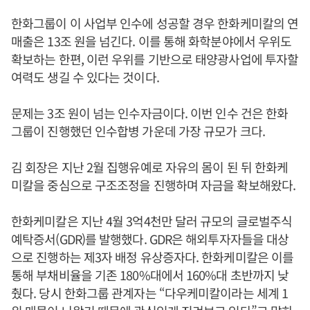
한화그룹이 이 사업부 인수에 성공할 경우 한화케미칼의 연
매출은 13조 원을 넘긴다. 이를 통해 화학분야에서 우위도
확보하는 한편, 이런 우위를 기반으로 태양광사업에 투자할
여력도 생길 수 있다는 것이다.
문제는 3조 원이 넘는 인수자금이다. 이번 인수 건은 한화
그룹이 진행했던 인수합병 가운데 가장 규모가 크다.
김 회장은 지난 2월 집행유예로 자유의 몸이 된 뒤 한화케
미칼을 중심으로 구조조정을 진행하며 자금을 확보해왔다.
한화케미칼은 지난 4월 3억4천만 달러 규모의 글로벌주식
예탁증서(GDR)를 발행했다. GDR은 해외투자자들을 대상
으로 진행하는 제3자 배정 유상증자다. 한화케미칼은 이를
통해 부채비율을 기존 180%대에서 160%대 초반까지 낮
췄다. 당시 한화그룹 관계자는 “다우케미칼이라는 세계 1