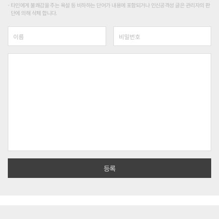
타인에게 불쾌감을 주는 욕설 등 비하하는 단어가 내용에 포함되거나 인신공격성 글은 관리자의 판
단에 의해 삭제 합니다.