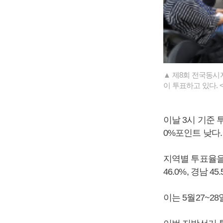
▲ 제8회 전국동시
이 투표하고 있다.
이날 3시 기준 투
0%포인트 낮다.
지역별 투표율을 살
46.0%, 경남 
이는 5월27~2