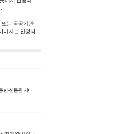
5곳에서 진행되
.
 또는 공공기관
 이미지는 인정되
 신동빈·신동원 시대
 삼성전자 SK하이닉