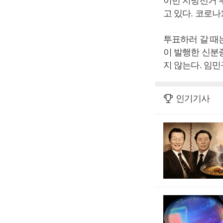
이번 지방선거 투
고 있다. 코로나
투표하러 갈 때
이 발행한 신분
지 않는다. 임민
인기기사