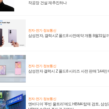
작공장 건설 재추진하나
전자·전기·정보통신
삼성전자, 갤럭시Z 폴드8 사전예약 개통 8월31일
전자·전기·정보통신
삼성전자 갤럭시 Z 폴드8 시리즈 사전 판매 '144만 
전자·전기·정보통신
엔비디아 '루빈 울트라'에도 HBM4 탑재 검토, 삼