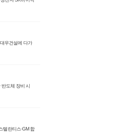
·대우건설에 다가
 반도체 장비 시
 스텔란티스·GM 합