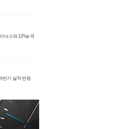
하이닉스와 13%p 격
 하반기 실적 반등