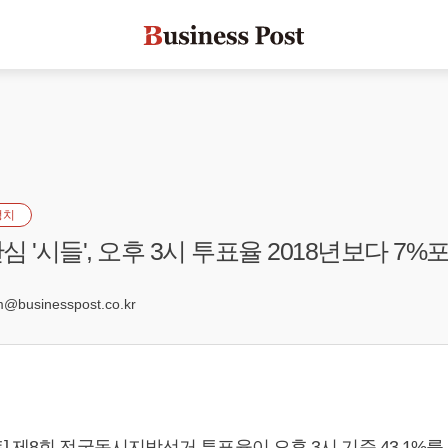
정치
 '시들', 오후 3시 투표율 2018년보다 7
7
businesspost.co.kr
 제8회 전국동시지방선거 투표율이 오후 3시 기준 43.1%를