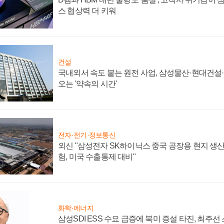
스 협상력 더 키워
건설
국내외서 속도 붙는 원전 사업, 삼성물산·현대건설
오는 '약속의 시간'
전자·전기·정보통신
외신 "삼성전자 SK하이닉스 중국 공장용 현지 생산
험, 미국 수출통제 대비"
화학·에너지
삼성SDI ESS 수요 급증에 북미 증설 타진, 최주선