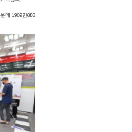
데 1909만880