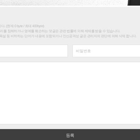
(현재 0 byte / 최대 400byte)
권리를 침해하거나 명예를 훼손하는 댓글은 관련 법률에 의해 제재를 받을 수 있습니다.
욕설 등 비하하는 단어가 내용에 포함되거나 인신공격성 글은 관리자의 판단에 의해 삭제 합니다.