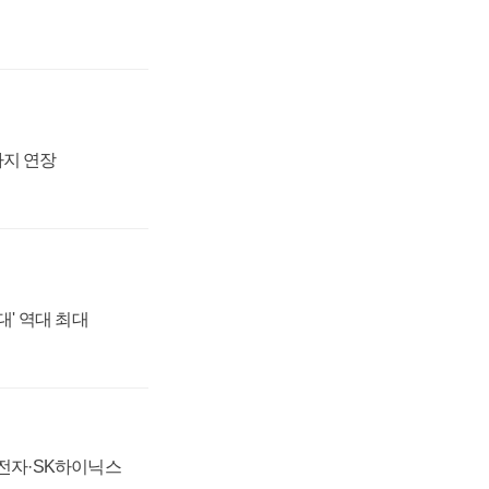
까지 연장
대' 역대 최대
성전자·SK하이닉스