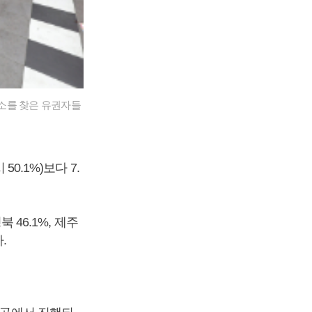
소를 찾은 유권자들
0.1%)보다 7.
 46.1%, 제주
.