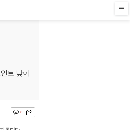
%포인트 낮아
0
 기록했다.