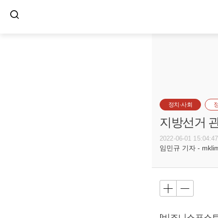
정치·사회
지방선거 관심
2022-06-01 15:04:4
임민규 기자 - mklim@
[비즈니스포스트]