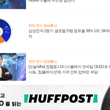
HBM4 수율에 주도권 갈린다
전자·전기·정보통신
삼성전자 2분기 글로벌 D램 점유율 39% 1위, SK
차
전자·전기·정보통신
[오늘Who] 정철동 LG디스플레이 모바일 OLED로
시동, '칩플레이션'에 가격 인하 압박은 부담