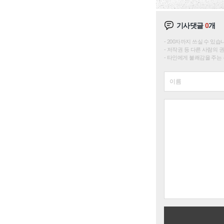
기사댓글
0
개
200자까지 쓰실 수 있습니다. 
저작권 등 다른 사람의 
타인에게 불쾌감을 주는 