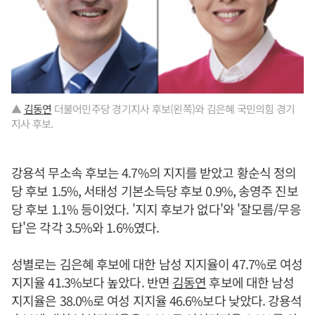
▲
김동연
더불어민주당 경기지사 후보(왼쪽)와 김은혜 국민의힘 경기
지사 후보.
강용석 무소속 후보는 4.7%의 지지를 받았고 황순식 정의
당 후보 1.5%, 서태성 기본소득당 후보 0.9%, 송영주 진보
당 후보 1.1% 등이었다. '지지 후보가 없다'와 '잘모름/무응
답'은 각각 3.5%와 1.6%였다.
성별로는 김은혜 후보에 대한 남성 지지율이 47.7%로 여성
지지율 41.3%보다 높았다. 반면
김동연
후보에 대한 남성
지지율은 38.0%로 여성 지지율 46.6%보다 낮았다. 강용석