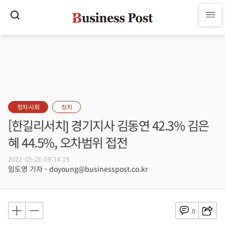
정치·사회
정치
[한길리서치] 경기지사 김동연 42.3% 김은
혜 44.5%, 오차범위 접전
2022-05-26 09:14:19
임도영 기자 - doyoung@businesspost.co.kr
0