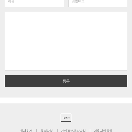
PC버전
회사소개
윤리강령
개인정보처리방침
이용자위원회