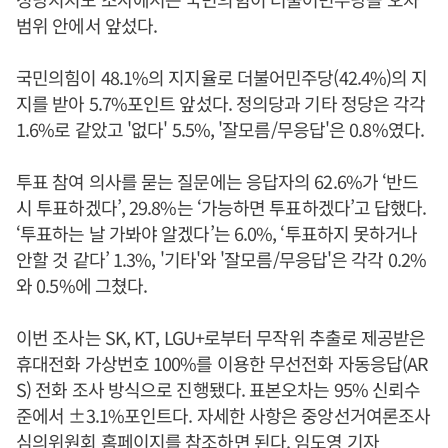
범위 안에서 앞섰다.
국민의힘이 48.1%의 지지율로 더불어민주당(42.4%)의 지
지를 받아 5.7%포인트 앞섰다. 정의당과 기타 정당은 각각
1.6%로 같았고 '없다' 5.5%, '잘모름/무응답'은 0.8%였다.
투표 참여 의사를 묻는 질문에는 응답자의 62.6%가 ‘반드
시 투표하겠다’, 29.8%는 ‘가능하면 투표하겠다’고 답했다.
‘투표하는 날 가봐야 알겠다’는 6.0%, ‘투표하지 못하거나
안할 것 같다’ 1.3%, '기타'와 '잘모름/무응답'은 각각 0.2%
와 0.5%에 그쳤다.
이번 조사는 SK, KT, LGU+로부터 무작위 추출로 제공받은
휴대전화 가상번호 100%를 이용한 무선전화 자동응답(AR
S) 전화 조사 방식으로 진행됐다. 표본오차는 95% 신뢰수
준에서 ±3.1%포인트다. 자세한 사항은 중앙선거여론조사
심의위원회 홈페이지를 참조하면 된다. 임도영 기자