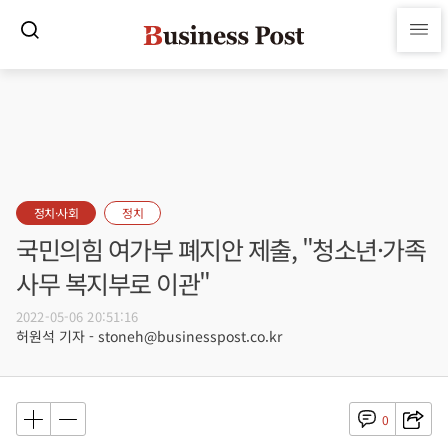
정치·사회
정치
국민의힘 여가부 폐지안 제출, "청소년·가족
사무 복지부로 이관"
2022-05-06 20:51:16
허원석 기자 - stoneh@businesspost.co.kr
0