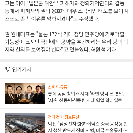
그는 이어 "일본군 위안부 피해자와 정의기억연대의 갈등
등에서 피해자의 권익 옹호에 매우 소극적인 태도를 보이며
스스로 존속 이유를 약화시켰다"고 주장했다.
권 원내대표는 "물론 172석 거대 정당 민주당에 가로막힐
가능성이 크지만 국민에게 공약을 추진하려는 우리 당의 의
지와 신의를 보여줘야 한다"고 덧붙였다. 허원석 기자
인기기사
소비자·유통
롯데·농심 창업주 시대 '라면 앙금'은 옛말,
'사촌' 신동빈·신동원 시대 협업 확대일로
전자·전기·정보통신
외신 "삼성전자 SK하이닉스 중국 공장용 현
지 생산 반도체 장비 시험, 미국 수출통제 대