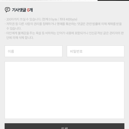
기사댓글
0
개
200자까지 쓰실 수 있습니다. (현재 0 byte / 최대 400byte)
저작권 등 다른 사람의 권리를 침해하거나 명예를 훼손하는 댓글은 관련 법률에 의해 제재를 받을
수 있습니다.
타인에게 불쾌감을 주는 욕설 등 비하하는 단어가 내용에 포함되거나 인신공격성 글은 관리자의 판
단에 의해 삭제 합니다.