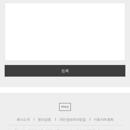
PC버전
회사소개
윤리강령
개인정보처리방침
이용자위원회