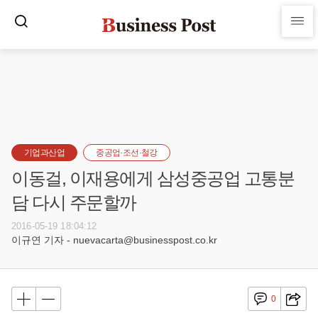
기업과산업
중공업·조선·철강
이동걸, 이재용에게 삼성중공업 고통분
담 다시 주문할까
2016-05-19 18:04:12
이규연 기자 - nuevacarta@businesspost.co.kr
0