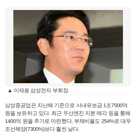
▲ 이재용 삼성전자 부회장.
삼성중공업은 지난해 기준으로 사내유보금 1조7500억
원을 보유하고 있다. 최근 두산엔진 지분 매각 등을 통해
1400억 원을 추가로 마련했다. 부채비율도 254%로 대우
조선해양(7300%)보다 훨씬 낮다.