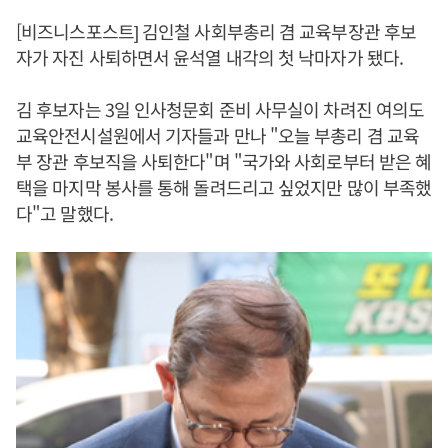
[비즈니스포스트] 김인철 사회부총리 겸 교육부장관 후보
자가 자진 사퇴하면서 윤석열 내각의 첫 낙마자가 됐다.
김 후보자는 3일 인사청문회 준비 사무실이 차려진 여의도
교육안전시설원에서 기자들과 만나 "오늘 부총리 겸 교육
부 장관 후보직을 사퇴한다"며 "국가와 사회로부터 받은 혜
택을 마지막 봉사를 통해 돌려드리고 싶었지만 많이 부족했
다"고 말했다.