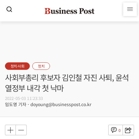
정치·사회
정치
사회부총리 후보자 김인철 자진 사퇴, 윤석
열정부 내각 첫 낙마
2022-05-03 11:23:33
임도영 기자 - doyoung@businesspost.co.kr
0