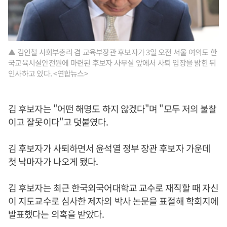
▲ 김인철 사회부총리 겸 교육부장관 후보자가 3일 오전 서울 여의도 한
국교육시설안전원에 마련된 후보자 사무실 앞에서 사퇴 입장을 밝힌 뒤
인사하고 있다. <연합뉴스>
김 후보자는 "어떤 해명도 하지 않겠다"며 "모두 저의 불찰
이고 잘못이다"고 덧붙였다.
김 후보자가 사퇴하면서 윤석열 정부 장관 후보자 가운데
첫 낙마자가 나오게 됐다.
김 후보자는 최근 한국외국어대학교 교수로 재직할 때 자신
이 지도교수로 심사한 제자의 박사 논문을 표절해 학회지에
발표했다는 의혹을 받았다.