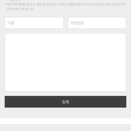
타인에게 불쾌감을 주는 욕설 등 비하하는 단어가 내용에 포함되거나 인신공격성 글은 관리자의 판
단에 의해 삭제 합니다.