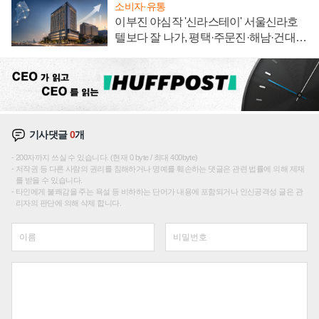
소비자·유통
이부진 야심작 '신라스테이' 서울신라호
텔보다 잘 나가, 평택·주문진·해남·건대로
성장판 더 넓힌다
기사댓글
0
개
200자까지 쓰실 수 있습니다. (현재 0 byte / 최대 400byte)
저작권 등 다른 사람의 권리를 침해하거나 명예를 훼손하는 댓글은 관련 법률에 의해 제재
를 받을 수 있습니다.
타인에게 불쾌감을 주는 욕설 등 비하하는 단어가 내용에 포함되거나 인신공격성 글은 관
리자의 판단에 의해 삭제 합니다.