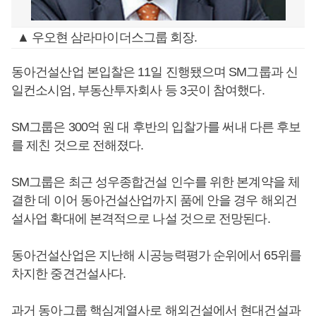
▲ 우오현 삼라마이더스그룹 회장.
동아건설산업 본입찰은 11일 진행됐으며 SM그룹과 신
일컨소시엄, 부동산투자회사 등 3곳이 참여했다.
SM그룹은 300억 원 대 후반의 입찰가를 써내 다른 후보
를 제친 것으로 전해졌다.
SM그룹은 최근 성우종합건설 인수를 위한 본계약을 체
결한 데 이어 동아건설산업까지 품에 안을 경우 해외건
설사업 확대에 본격적으로 나설 것으로 전망된다.
동아건설산업은 지난해 시공능력평가 순위에서 65위를
차지한 중견건설사다.
과거 동아그룹 핵심계열사로 해외건설에서 현대건설과