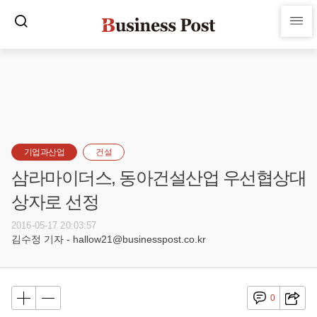
기업과산업
건설
삼라마이더스, 동아건설산업 우선협상대
상자로 선정
2016-05-17 20:03:57
김수정 기자 - hallow21@businesspost.co.kr
0