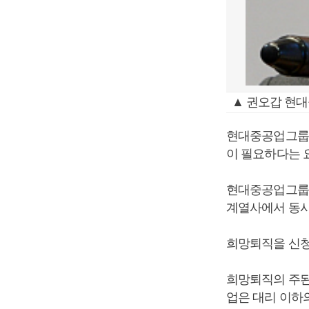
▲ 권오갑 현대
현대중공업그룹 
이 필요하다는 
현대중공업그룹은
계열사에서 동시
희망퇴직을 신청
희망퇴직의 주된
업은 대리 이하