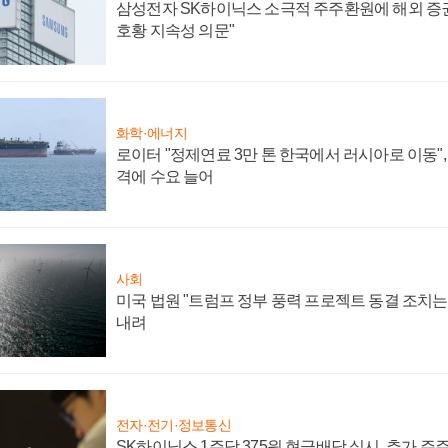
삼성전자 SK하이닉스 소극적 주주환원에 해외 증권
호황 지속성 의문"
화학·에너지
로이터 "정제연료 3만 톤 한국에서 러시아로 이동"
격에 수요 늘어
사회
미국 법원 "트럼프 정부 풍력 프로젝트 동결 조치는 
내려
전자·전기·정보통신
SK하이닉스 1주당 375원 현금배당 실시, 추가 주