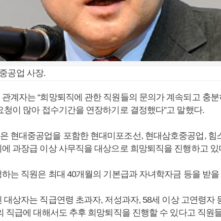
중공업 사장.
관계자는 “희망퇴직에 관한 직원들의 문의가 계속되고 충분
요청이 많아 접수기간을 연장하기로 결정했다”고 말했다.
 현대중공업을 포함한 현대미포조선, 현대삼호중공업, 힘스,
에 과장급 이상 사무직을 대상으로 희망퇴직을 진행하고 있
하는 직원은 최대 40개월의 기본급과 자녀학자금 등을 받을 
 대상자는 직급연령 초과자, 저성과자, 58세 이상 고연령자 
의 직급에 대해서도 추후 희망퇴직을 진행할 수 있다고 직원