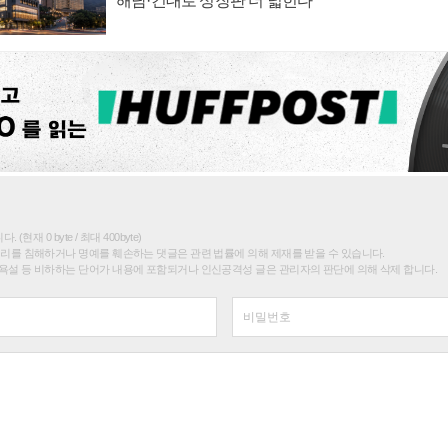
해남·건대로 성장판 더 넓힌다
(현재 0 byte / 최대 400byte)
권리를 침해하거나 명예를 훼손하는 댓글은 관련 법률에 의해 제재를 받을 수 있습니다.
욕설 등 비하하는 단어가 내용에 포함되거나 인신공격성 글은 관리자의 판단에 의해 삭제 합니다.