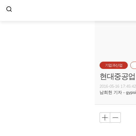
기업과산업
현대중공업,
2016-05-16 17:45:4
남희헌 기자 - gypsie