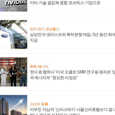
이터·기술 결집해 종합 로보틱스 기업으로
전자·전기·정보통신
삼성전자 넷리스트와 특허분쟁 매듭, 5년 동안 최대
지급
화학·에너지
'한수원 협력사' 미국 오클로 SMR 연구용 원자로 '임
국 에너지부 "중요한 이정표"
소비자·유통
이부진 야심작 '신라스테이' 서울신라호텔보다 잘 나