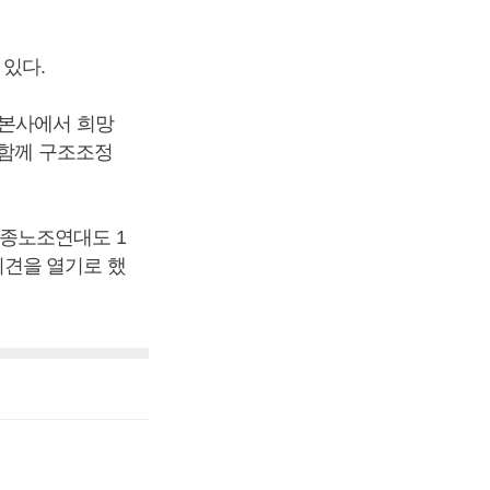
있다.
 본사에서 희망
 함께 구조조정
업종노조연대도 1
회견을 열기로 했