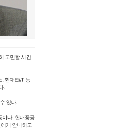
히 고민할 시간
 현대E&T 등
다.
수 있다.
등이다. 현대중공
들에게 안내하고