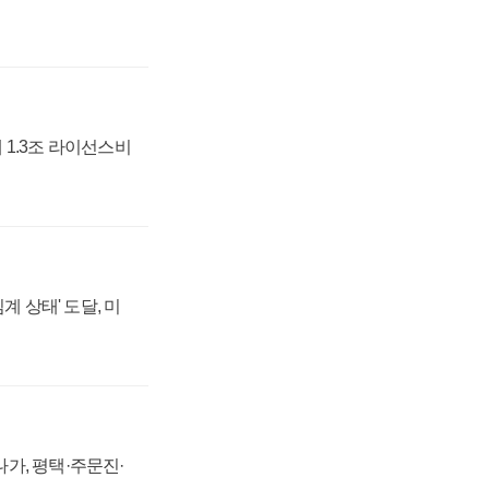
 1.3조 라이선스비
계 상태' 도달, 미
가, 평택·주문진·