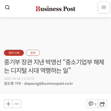
정치·사회
정치
중기부 장관 지낸 박영선 “중소기업부 해체
는 디지털 시대 역행하는 일”
2022-04-06 11:14:33
임도영 기자 - doyoung@businesspost.co.kr
0