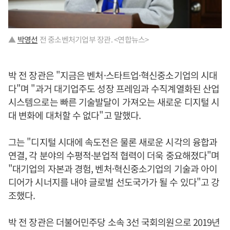
▲
박영선
전 중소벤처기업부 장관. <연합뉴스>
박 전 장관은 "지금은 벤처·스타트업·혁신중소기업의 시대
다"며 "과거 대기업주도 성장 프레임과 수직계열화된 산업
시스템으로는 빠른 기술발달이 가져오는 새로운 디지털 시
대 변화에 대처할 수 없다"고 말했다.
그는 "디지털 시대에 속도전은 물론 새로운 시각의 융합과
연결, 각 분야의 수평적·분업적 협력이 더욱 중요해졌다"며
"대기업의 자본과 경험, 벤처·혁신중소기업의 기술과 아이
디어가 시너지를 내야 글로벌 선도국가가 될 수 있다"고 강
조했다.
박 전 장관은 더불어민주당 소속 3선 국회의원으로 2019년