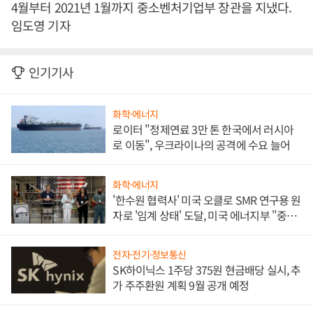
4월부터 2021년 1월까지 중소벤처기업부 장관을 지냈다.
임도영 기자
인기기사
화학·에너지
로이터 "정제연료 3만 톤 한국에서 러시아
로 이동", 우크라이나의 공격에 수요 늘어
화학·에너지
'한수원 협력사' 미국 오클로 SMR 연구용 원
자로 '임계 상태' 도달, 미국 에너지부 "중요
한 이정표"
전자·전기·정보통신
SK하이닉스 1주당 375원 현금배당 실시, 추
가 주주환원 계획 9월 공개 예정