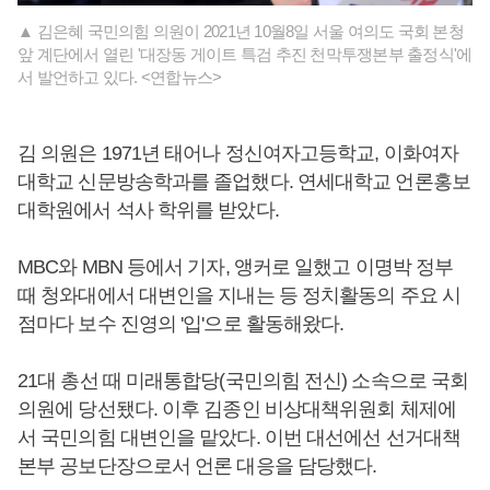
▲ 김은혜 국민의힘 의원이 2021년 10월8일 서울 여의도 국회 본청
앞 계단에서 열린 '대장동 게이트 특검 추진 천막투쟁본부 출정식'에
서 발언하고 있다. <연합뉴스>
김 의원은 1971년 태어나 정신여자고등학교, 이화여자
대학교 신문방송학과를 졸업했다. 연세대학교 언론홍보
대학원에서 석사 학위를 받았다.
MBC와 MBN 등에서 기자, 앵커로 일했고 이명박 정부
때 청와대에서 대변인을 지내는 등 정치활동의 주요 시
점마다 보수 진영의 '입'으로 활동해왔다.
21대 총선 때 미래통합당(국민의힘 전신) 소속으로 국회
의원에 당선됐다. 이후 김종인 비상대책위원회 체제에
서 국민의힘 대변인을 맡았다. 이번 대선에선 선거대책
본부 공보단장으로서 언론 대응을 담당했다.