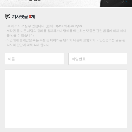
기사댓글
0
개
200자까지 쓰실 수 있습니다. (현재 0 byte / 최대 400byte)
저작권 등 다른 사람의 권리를 침해하거나 명예를 훼손하는 댓글은 관련 법률에 의해 제재
를 받을 수 있습니다.
타인에게 불쾌감을 주는 욕설 등 비하하는 단어가 내용에 포함되거나 인신공격성 글은 관
리자의 판단에 의해 삭제 합니다.