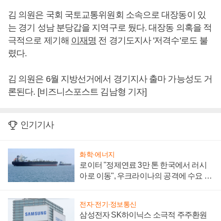
김 의원은 국회 국토교통위원회 소속으로 대장동이 있
는 경기 성남 분당갑을 지역구로 뒀다. 대장동 의혹을 적
극적으로 제기해
이재명
전 경기도지사 '저격수'로도 불
렸다.
김 의원은 6월 지방선거에서 경기지사 출마 가능성도 거
론된다. [비즈니스포스트 김남형 기자]
인기기사
화학·에너지
로이터 "정제연료 3만 톤 한국에서 러시
아로 이동", 우크라이나의 공격에 수요 늘
어
전자·전기·정보통신
삼성전자 SK하이닉스 소극적 주주환원