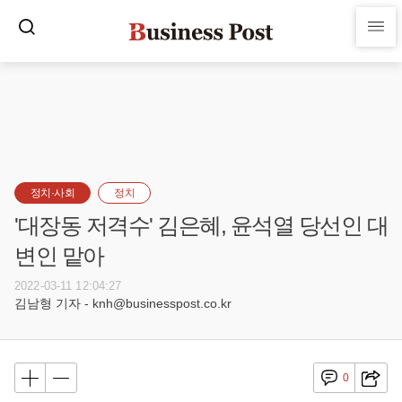
정치·사회
정치
'대장동 저격수' 김은혜, 윤석열 당선인 대
변인 맡아
2022-03-11 12:04:27
김남형 기자 - knh@businesspost.co.kr
0