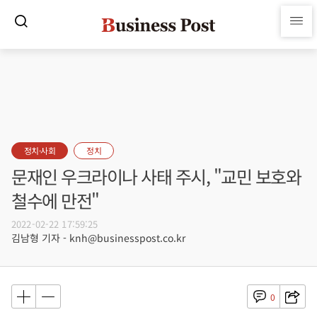
정치·사회
정치
문재인 우크라이나 사태 주시, "교민 보호와
철수에 만전"
2022-02-22 17:59:25
김남형 기자 - knh@businesspost.co.kr
0