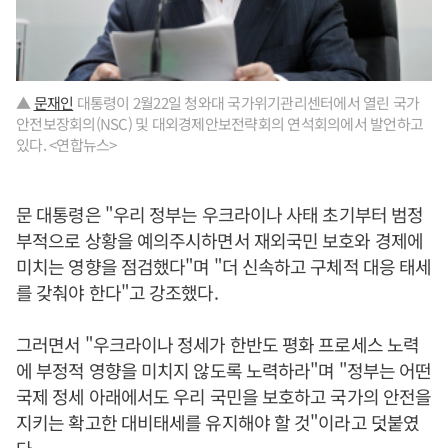
▲
문재인
대통령이 2월22일 청와대 국가위기관리센터에서 열린 국가
안전보장회의(NSC) 및 대외경제안보전략회의 연석회의에서 발언하고
있다. <연합뉴스>
문 대통령은 "우리 정부는 우크라이나 사태 초기부터 범정
부적으로 상황을 예의주시하면서 재외국민 보호와 경제에
미치는 영향을 점검했다"며 "더 신속하고 구체적 대응 태세
를 갖춰야 한다"고 강조했다.
그러면서 "우크라이나 정세가 한반도 평화 프로세스 노력
에 부정적 영향을 미치지 않도록 노력하라"며 "정부는 어떤
국제 정세 아래에서도 우리 국민을 보호하고 국가의 안전을
지키는 확고한 대비태세를 유지해야 할 것"이라고 덧붙였