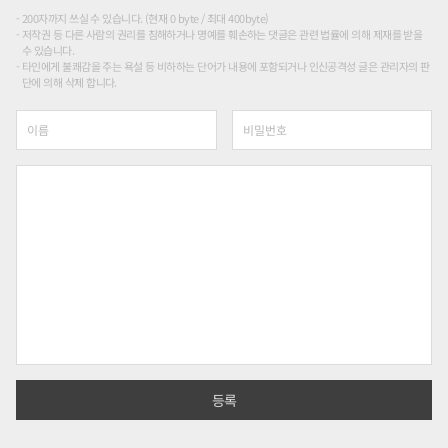
200자까지 쓰실 수 있습니다. (현재 0 byte / 최대 400byte)
저작권 등 다른 사람의 권리를 침해하거나 명예를 훼손하는 댓글은 관련 법률에 의해 제재를 받을
수 있습니다.
타인에게 불쾌감을 주는 욕설 등 비하하는 단어가 내용에 포함되거나 인신공격성 글은 관리자의 판
단에 의해 삭제 합니다.