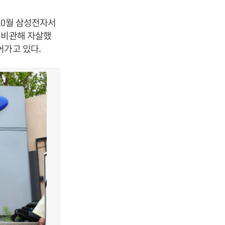
10월 삼성전자서
 비관해 자살했
어가고 있다.