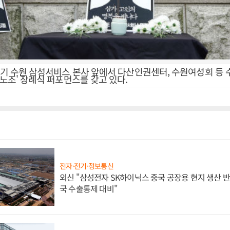
 경기 수원 삼성서비스 본사 앞에서 다산인권센터, 수원여성회 등
무노조' 장례식 퍼포먼스를 갖고 있다.
전자·전기·정보통신
외신 "삼성전자 SK하이닉스 중국 공장용 현지 생산 반
국 수출통제 대비"