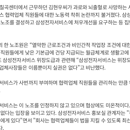
구 칠곡센터에서 근무하던 김현우씨가 과로와 뇌출혈로 사망하는
스 협력업체 직원들에 대한 노동력 착취 논란까지 불거졌다. 삼
 노조를 결성하고 삼성전자서비스에 처우개선을 요구하는 등 
 한 노조원은 “열악한 근로조건과 비인간적 작업장 조건에 대
 직원들에게 낮은 기본급에 건당 지급되는 월급체계로 생활고에
 또 삼성전자서비스 위장도급과 관련해 “삼성전자서비스는 위장
업체사장들은 이름뿐이지 실권은 없다”고 비난했다.
서비스가 사번까지 부여하며 협력업체 직원들을 관리하는 만큼
.
서비스는 이 노조를 인정하지 않고 있으며 협상에도 미온적이다.
없다는 입장을 보이고 있다. 삼성전자서비스 홍보실 관계자는 "
에게 있다"면서 "회사는 협력업체들이 법을 지킬 수 있도록 최
다.