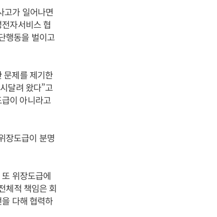
 사고가 일어나면
성전자서비스 협
집단행동을 벌이고
한 문제를 제기한
 시달려 왔다”고
도급이 아니라고
 위장도급이 분명
 또 위장도급에
전체적 책임은 회
선을 다해 협력하