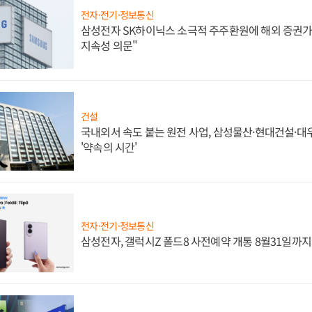
전자·전기·정보통신
삼성전자 SK하이닉스 소극적 주주환원에 해외 증권가 
지속성 의문"
건설
국내외서 속도 붙는 원전 사업, 삼성물산·현대건설·
'약속의 시간'
전자·전기·정보통신
삼성전자, 갤럭시Z 폴드8 사전예약 개통 8월31일까