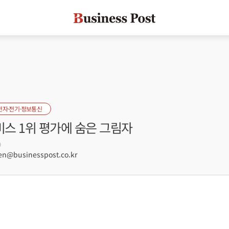
전자·전기·정보통신
스 1위 평가에 숨은 그림자
9
n@businesspost.co.kr