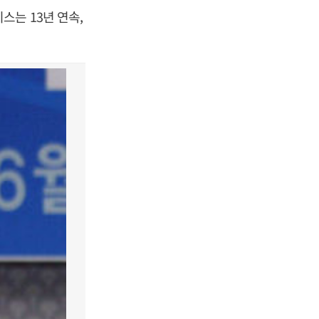
는 13년 연속,