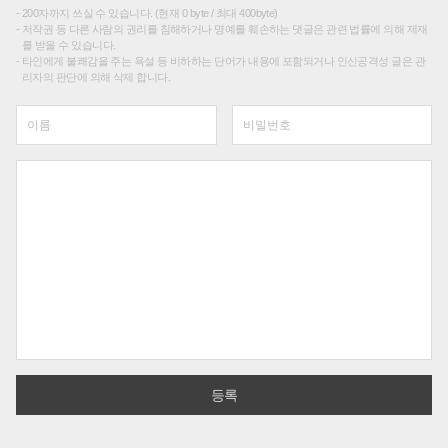
200자까지 쓰실 수 있습니다. (현재 0 byte / 최대 400byte)
저작권 등 다른 사람의 권리를 침해하거나 명예를 훼손하는 댓글은 관련 법률에 의해 제재
를 받을 수 있습니다.
타인에게 불쾌감을 주는 욕설 등 비하하는 단어가 내용에 포함되거나 인신공격성 글은 관
리자의 판단에 의해 삭제 합니다.