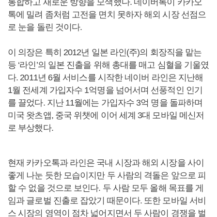
통합하고 새로운 방향을 모색했다. 네이버톡이 카카오
톡에 밀려 좀처럼 고전을 면치 못하자 해외 시장 선점으
로 눈을 돌린 것이다.
이 의장은 특히 2012년 일본 라인(주)의 회장직을 맡는
등 ‘라인’의 일본 진출을 위해 총대를 매고 심혈을 기울였
다. 2011년 6월 서비스를 시작한 네이버 라인은 지난해
1월 전세계 가입자수 1억명을 넘어서며 선풍적인 인기
를 끌었다. 지난 11월에는 가입자수 3억 명을 돌파하며
미국 왓츠앱, 중국 위챗에 이어 세계 3대 모바일 메신저
로 부상했다.
현재 카카오톡과 라인은 국내 시장과 해외 시장을 사이
좋게 나눈 듯한 모습이지만 두 사람의 격돌은 앞으로 피
할 수 없을 것으로 보인다. 두 사람 모두 올해 목표를 게
임과 글로벌 진출로 잡았기 때문이다. 또한 모바일 서비
스 시장의 영역이 점차 넓어지면서 두 사람이 경쟁을 벌