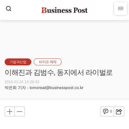
기업과산업
바이오·제약
이해진과 김범수, 동지에서 라이벌로
2014-01-24 10:26:43
박은희 기자 - lomoreal@businesspost.co.kr
0