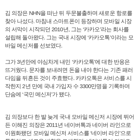
김 의장은 NHN을 떠난 뒤 두문불출하며 새로운 항로를
찾아 나섰다. 마침내 스마트폰이 등장하며 모바일 시장
의 서막이 시작되던 2010년, 그는 ‘카카오’라는 회사를
설립해 돌아왔다. 그는 국내 시장에 ‘카카오톡’이라는 모
바일 메신저를 선보였다.
그가 3년만에 야심차게 내민 ‘카카오톡’에 대한 반응은
뜨거웠다. 문자를 보내려면 돈을 내야 한다는 기존 패러
다임을 뒤흔든 것이 주효했다. 카카오톡은 서비스를 시
작한지 2년 만에 국내 가입자 수 3300만명을 기록하며
단숨에 ‘국민 메신저’가 됐다.
김 의장보다 한 발 늦게 국내 모바일 메신저 시장에 뛰어
든 이해진 의장은 2011년 네이버톡과 네이버 라인으로
이원화됐던 모바일 메신저 서비스를 ‘네이버 라인’으로