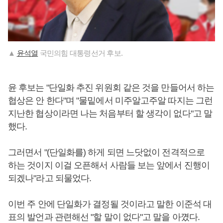
▲
윤석열
국민의힘 대통령선거 후보.
윤 후보는 "단일화 추진 위원회 같은 것을 만들어서 하는
협상은 안 한다"며 "물밑에서 미주알고주알 따지는 그런
지난한 협상이라면 나는 처음부터 할 생각이 없다"고 말
했다.
그러면서 "(단일화를) 하게 되면 느닷없이 전격적으로
하는 것이지 이걸 오픈해서 사람들 보는 앞에서 진행이
되겠나"라고 되물었다.
이번 주 안에 단일화가 결정될 것이라고 말한 이준석 대
표의 발언과 관련해선 "할 말이 없다"고 말을 아꼈다.