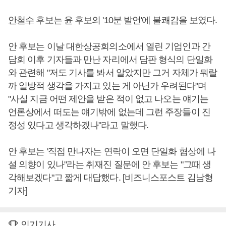
안철수
후보는 윤 후보의 '10분 발언'에 불쾌감을 보였다.
안 후보는 이날 대한상공회의소에서 열린 기업인과 간
담회 이후 기자들과 만난 자리에서 담판 형식의 단일화
와 관련해 "저도 기사를 봐서 알았지만 그거 자체가 뭐랄
까 일방적 생각을 가지고 있는 게 아닌가 우려된다"며
"사실 지금 어떤 제안을 받은 적이 없고 나오는 얘기는
언론상에서 떠도는 얘기밖에 없는데 그런 주장들이 진
정성 있다고 생각하겠나"라고 말했다.
안 후보는 '직접 만나자는 연락이 오면 단일화 협상에 나
설 의향이 있나"라는 취재진 질문에 안 후보는 "그때 생
각해보겠다"고 짧게 대답했다. [비즈니스포스트 김남형
기자]
인기기사