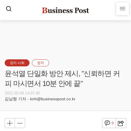
정치·사회
정치
윤석열 단일화 방안 제시, "신뢰하면 커
피 마시면서 10분 안에 끝"
2022-02-09 14:07:40
김남형 기자 - knh@businesspost.co.kr
0