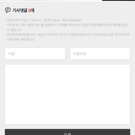
기사댓글
0
개
200자까지 쓰실 수 있습니다. (현재 0 byte / 최대 400byte)
저작권 등 다른 사람의 권리를 침해하거나 명예를 훼손하는 댓글은 관련 법률에 의해 제재를 받을
수 있습니다.
타인에게 불쾌감을 주는 욕설 등 비하하는 단어가 내용에 포함되거나 인신공격성 글은 관리자의 판
단에 의해 삭제 합니다.