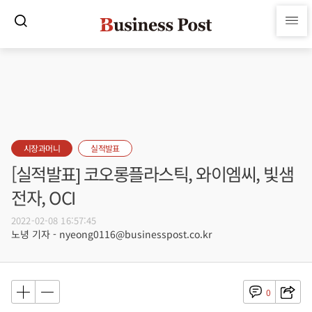
시장과머니
실적발표
[실적발표] 코오롱플라스틱, 와이엠씨, 빛샘
전자, OCI
2022-02-08 16:57:45
노녕 기자 - nyeong0116@businesspost.co.kr
0