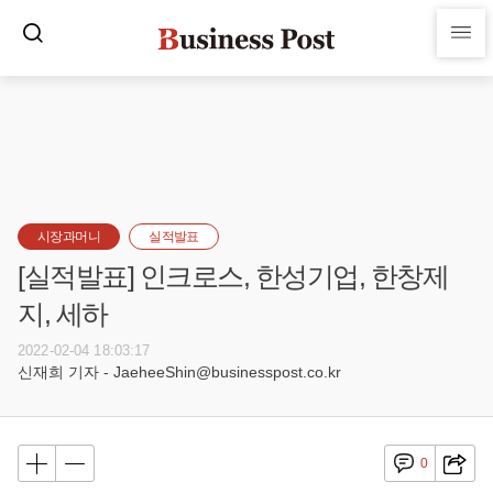
시장과머니
실적발표
[실적발표] 인크로스, 한성기업, 한창제
지, 세하
2022-02-04 18:03:17
신재희 기자 - JaeheeShin@businesspost.co.kr
0