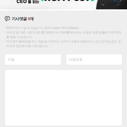
기사댓글
0
개
200자까지 쓰실 수 있습니다. (현재 0 byte / 최대 400byte)
저작권 등 다른 사람의 권리를 침해하거나 명예를 훼손하는 댓글은 관련 법률에 의해 제재
를 받을 수 있습니다.
타인에게 불쾌감을 주는 욕설 등 비하하는 단어가 내용에 포함되거나 인신공격성 글은 관
리자의 판단에 의해 삭제 합니다.