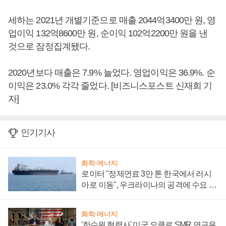
세하는 2021년 개별기준으로 매출 2044억3400만 원, 영
업이익 132억8600만 원, 순이익 102억2200만 원을 낸
것으로 잠정집계됐다.
2020년보다 매출은 7.9% 늘었다. 영업이익은 36.9%. 순
이익은 23.0% 각각 줄었다. [비즈니스포스트 신재희 기
자]
인기기사
화학·에너지
로이터 "정제연료 3만 톤 한국에서 러시
아로 이동", 우크라이나의 공격에 수요 늘
어
화학·에너지
'한수원 협력사' 미국 오클로 SMR 연구용