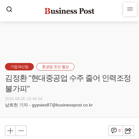
기업과산업
중공업·조선·철강
김정환 "현대중공업 수주 줄어 인력조정
불가피"
2016-04-26 15:44:04
남희헌 기자 - gypsies87@businesspost.co.kr
0