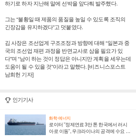
하기로 하자 지난해 말에 선박을 앞다퉈 발주했다.
그는 “불황일 때 제품의 품질을 높일 수 있도록 조직의
긴장감을 유지하겠다”고 덧붙였다.
김 사장은 조선업계 구조조정과 방향에 대해 “일본과 중
국의 조선업 재편 과정을 반면교사로 삼을 필요가 있
다”며 “남이 하는 것이 정답은 아니지만 계획을 세우는데
도움이 될 수 있을 것”이라고 말했다. [비즈니스포스트
남희헌 기자]
인기기사
화학·에너지
로이터 "정제연료 3만 톤 한국에서 러시
아로 이동", 우크라이나의 공격에 수요 늘