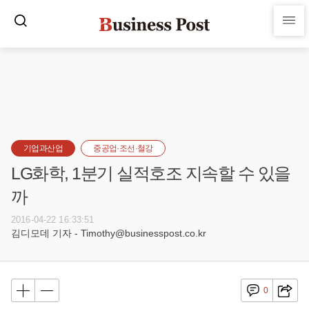
기업과산업
중공업·조선·철강
LG화학, 1분기 실적호조 지속할 수 있을
까
2016-04-22 16:33:51
김디모데 기자 - Timothy@businesspost.co.kr
0