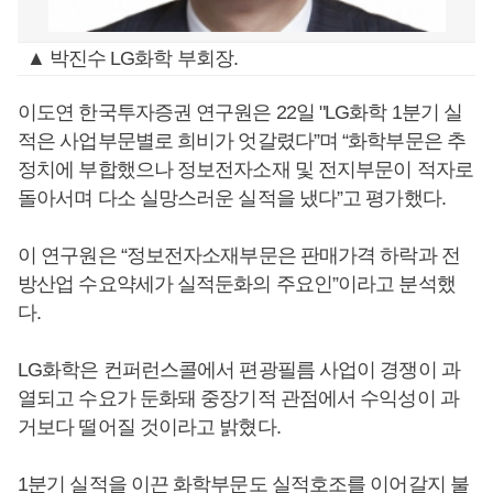
▲ 박진수 LG화학 부회장.
이도연 한국투자증권 연구원은 22일 "LG화학 1분기 실
적은 사업부문별로 희비가 엇갈렸다”며 “화학부문은 추
정치에 부합했으나 정보전자소재 및 전지부문이 적자로
돌아서며 다소 실망스러운 실적을 냈다”고 평가했다.
이 연구원은 “정보전자소재부문은 판매가격 하락과 전
방산업 수요약세가 실적둔화의 주요인”이라고 분석했
다.
LG화학은 컨퍼런스콜에서 편광필름 사업이 경쟁이 과
열되고 수요가 둔화돼 중장기적 관점에서 수익성이 과
거보다 떨어질 것이라고 밝혔다.
1분기 실적을 이끈 화학부문도 실적호조를 이어갈지 불