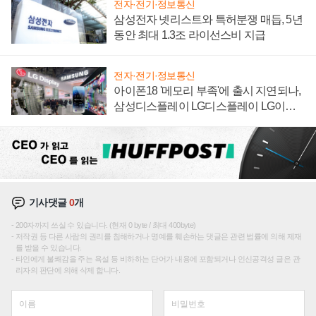
전자·전기·정보통신
삼성전자 넷리스트와 특허분쟁 매듭, 5년
동안 최대 1.3조 라이선스비 지급
전자·전기·정보통신
아이폰18 '메모리 부족'에 출시 지연되나,
삼성디스플레이 LG디스플레이 LG이노
텍 '탈애플' 수익 다각화 속도
기사댓글
0
개
200자까지 쓰실 수 있습니다. (현재 0 byte / 최대 400byte)
저작권 등 다른 사람의 권리를 침해하거나 명예를 훼손하는 댓글은 관련 법률에 의해 제재
를 받을 수 있습니다.
타인에게 불쾌감을 주는 욕설 등 비하하는 단어가 내용에 포함되거나 인신공격성 글은 관
리자의 판단에 의해 삭제 합니다.