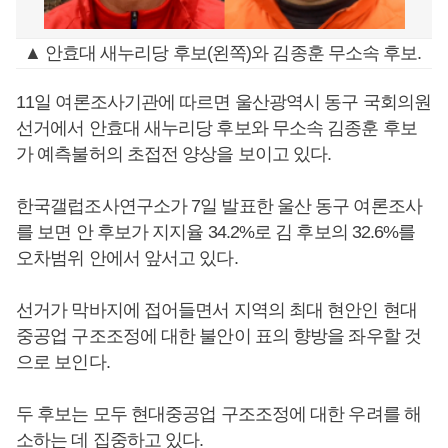
▲ 안효대 새누리당 후보(왼쪽)와 김종훈 무소속 후보.
11일 여론조사기관에 따르면 울산광역시 동구 국회의원
선거에서 안효대 새누리당 후보와 무소속 김종훈 후보
가 예측불허의 초접전 양상을 보이고 있다.
한국갤럽조사연구소가 7일 발표한 울산 동구 여론조사
를 보면 안 후보가 지지율 34.2%로 김 후보의 32.6%를
오차범위 안에서 앞서고 있다.
선거가 막바지에 접어들면서 지역의 최대 현안인 현대
중공업 구조조정에 대한 불안이 표의 향방을 좌우할 것
으로 보인다.
두 후보는 모두 현대중공업 구조조정에 대한 우려를 해
소하는 데 집중하고 있다.