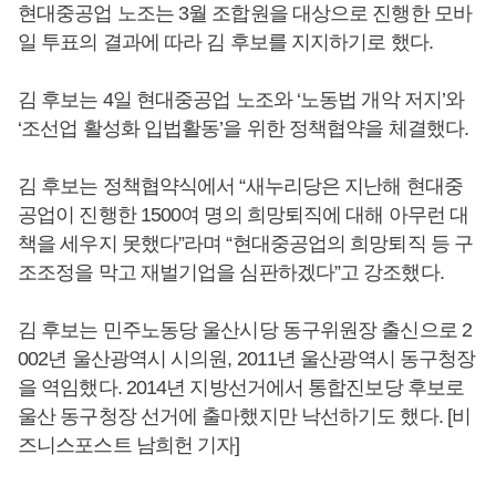
현대중공업 노조는 3월 조합원을 대상으로 진행한 모바
일 투표의 결과에 따라 김 후보를 지지하기로 했다.
김 후보는 4일 현대중공업 노조와 ‘노동법 개악 저지’와
‘조선업 활성화 입법활동’을 위한 정책협약을 체결했다.
김 후보는 정책협약식에서 “새누리당은 지난해 현대중
공업이 진행한 1500여 명의 희망퇴직에 대해 아무런 대
책을 세우지 못했다”라며 “현대중공업의 희망퇴직 등 구
조조정을 막고 재벌기업을 심판하겠다”고 강조했다.
김 후보는 민주노동당 울산시당 동구위원장 출신으로 2
002년 울산광역시 시의원, 2011년 울산광역시 동구청장
을 역임했다. 2014년 지방선거에서 통합진보당 후보로
울산 동구청장 선거에 출마했지만 낙선하기도 했다. [비
즈니스포스트 남희헌 기자]