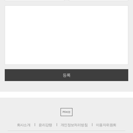
PC버전
회사소개
윤리강령
개인정보처리방침
이용자위원회