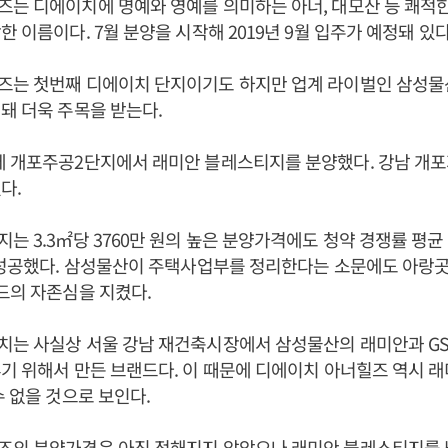
는 디에이치에 명예와 영예를 의미하는 아너, 대모산 등 쾌적
 이름이다. 7월 분양을 시작해 2019년 9월 입주가 예정돼 있다
즈는 첫번째 디에이치 단지이기도 하지만 업계 라이벌인 삼성물
돼 더욱 주목을 받는다.
에 개포주공2단지에서 래미안 블레스티지를 분양했다. 강남 개포
다.
 3.3㎡당 3760만 원의 높은 분양가격에도 청약 경쟁률 평균 33.
 성공했다. 삼성물산이 주택사업부를 정리한다는 소문에도 아랑
드의 자존심을 지켰다.
는 사실상 서울 강남 재건축시장에서 삼성물산의 래미안과 GS
기 위해서 만든 브랜드다. 이 때문에 디에이치 아너힐즈 역시 
수 없을 것으로 보인다.
즈의 분양가격은 아직 정해지지 않았으나 래미안 블레스티지를 넘