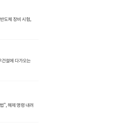
반도체 장비 시험,
대우건설에 다가오는
법", 해제 명령 내려