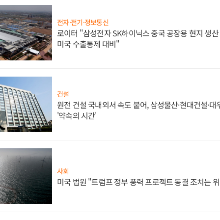
전자·전기·정보통신
로이터 "삼성전자 SK하이닉스 중국 공장용 현지 생산 
미국 수출통제 대비"
건설
원전 건설 국내외서 속도 붙어, 삼성물산·현대건설·
'약속의 시간'
사회
미국 법원 "트럼프 정부 풍력 프로젝트 동결 조치는 위