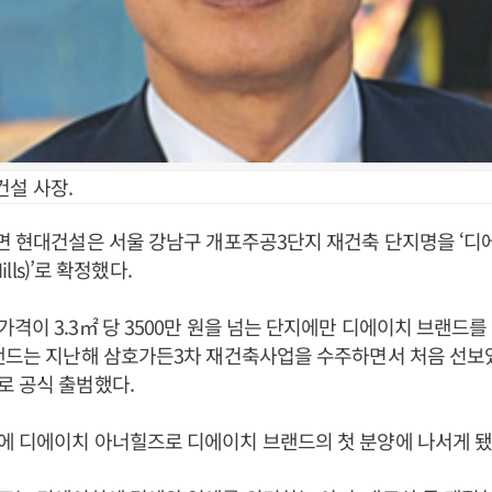
건설 사장.
면 현대건설은 서울 강남구 개포주공3단지 재건축 단지명을 ‘
Hills)’로 확정했다.
격이 3.3㎡ 당 3500만 원을 넘는 단지에만 디에이치 브랜드를
브랜드는 지난해 삼호가든3차 재건축사업을 수주하면서 처음 선보
로 공식 출범했다.
에 디에이치 아너힐즈로 디에이치 브랜드의 첫 분양에 나서게 됐