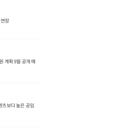
지 연장
원 계획 9월 공개 예
·벤츠보다 높은 공임