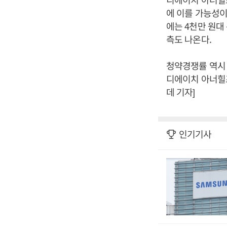
에 이를 가능성이
에는 4천만 원대
측도 나온다.
청약경쟁률 역시 
디에이치 아너힐즈
데 기자]
인기기사