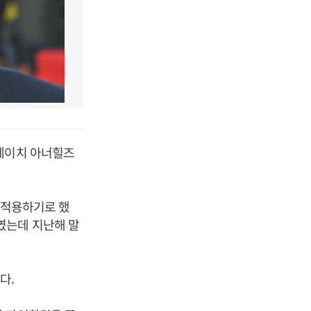
디에이치 아너힐즈
 적용하기로 했
였는데 지난해 말
다.