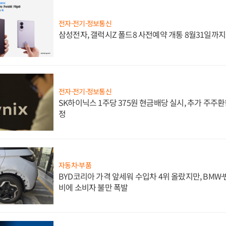
전자·전기·정보통신
삼성전자, 갤럭시Z 폴드8 사전예약 개통 8월31일까
전자·전기·정보통신
SK하이닉스 1주당 375원 현금배당 실시, 추가 주주환
정
자동차·부품
BYD코리아 가격 앞세워 수입차 4위 올랐지만, BMW
비에 소비자 불만 폭발