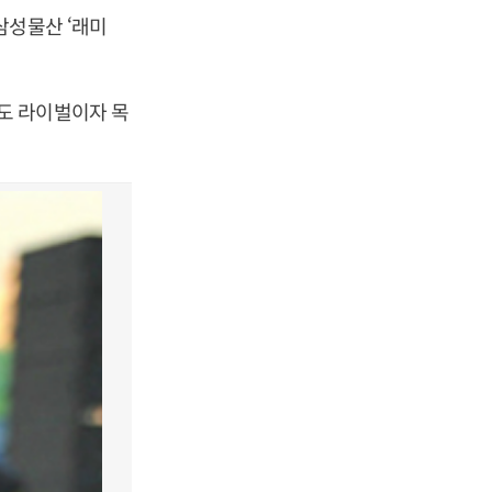
삼성물산 ‘래미
도 라이벌이자 목