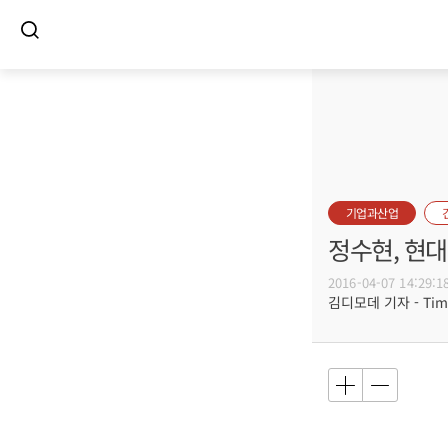
기업과산업
정수현, 현
2016-04-07 14:29:1
김디모데 기자 - Timot