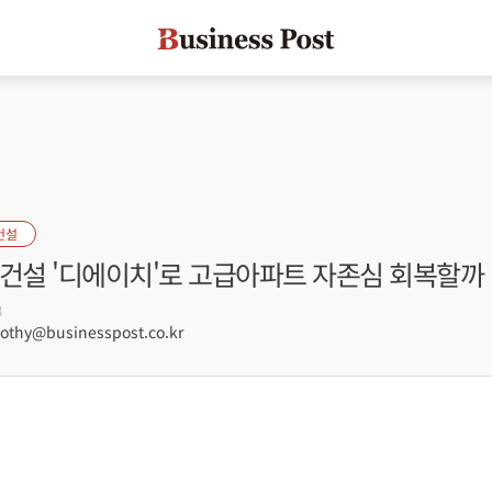
건설
대건설 '디에이치'로 고급아파트 자존심 회복할까
8
hy@businesspost.co.kr