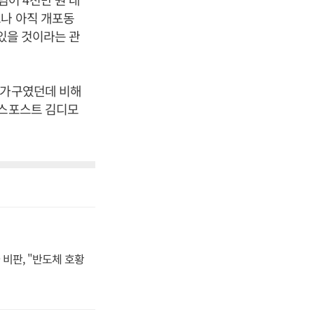
으나 아직 개포동
 있을 것이라는 관
6가구였던데 비해
니스포스트 김디모
비판, "반도체 호황