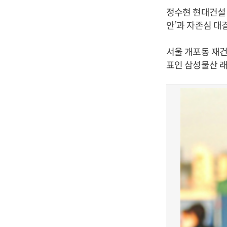
정수현 현대건설 
안’과 자존심 대
서울 개포동 재
표인 삼성물산 래