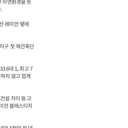
한 자연환경을 뜻
.
산 래미안 옆에
지구 첫 재건축단
6대 1, 최고 7
곳하지 않고 업계
건설 자이 등 고
래미안 블레스티지
어 4천만 원 대