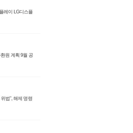
스플레이 LG디스플
주환원 계획 9월 공
위법", 해제 명령