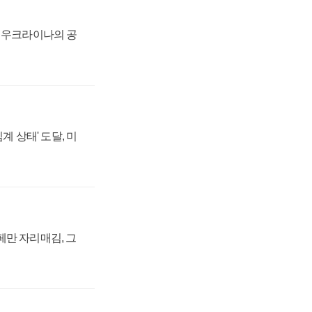
, 우크라이나의 공
계 상태' 도달, 미
페만 자리매김, 그