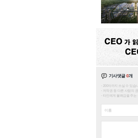
기사댓글
0
개
200자까지 쓰실 수 있습니다. 
저작권 등 다른 사람의 
타인에게 불쾌감을 주는 