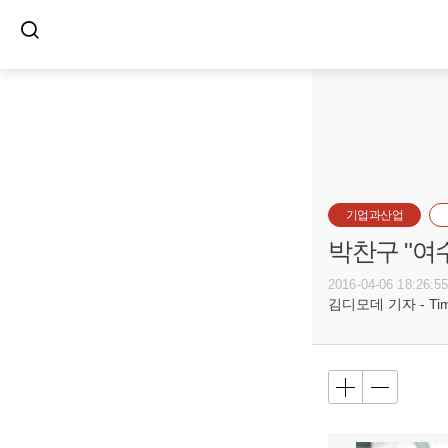
기업과산업
박찬구 "여
2016-04-06 18:26:5
김디모데 기자 - Timot