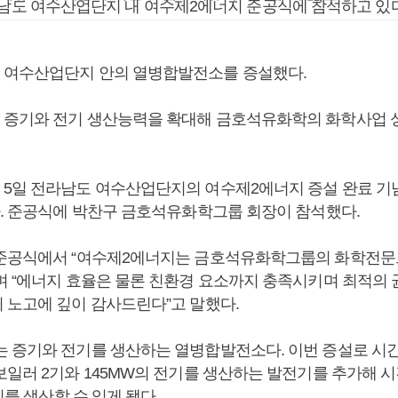
라남도 여수산업단지 내 여수제2에너지 준공식에 참석하고 있다
 여수산업단지 안의 열병합발전소를 증설했다.
증기와 전기 생산능력을 확대해 금호석유화학의 화학사업 
5일 전라남도 여수산업단지의 여수제2에너지 증설 완료 기
다. 준공식에 박찬구 금호석유화학그룹 회장이 참석했다.
준공식에서 “여수제2에너지는 금호석유화학그룹의 화학전문
며 “에너지 효율은 물론 친환경 요소까지 충족시키며 최적의 
 노고에 깊이 감사드린다”고 말했다.
 증기와 전기를 생산하는 열병합발전소다. 이번 증설로 시간당
일러 2기와 145MW의 전기를 생산하는 발전기를 추가해 시간
기를 생산할 수 있게 됐다.