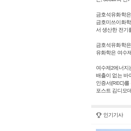
금호석유화학은 
금호미쓰이화학에
서 생산한 전기
금호석유화학은 여
유화학은 여수제
여수제2에너지는 
배출이 없는 바
인증서(REC)를
포스트 김디모데
인기기사