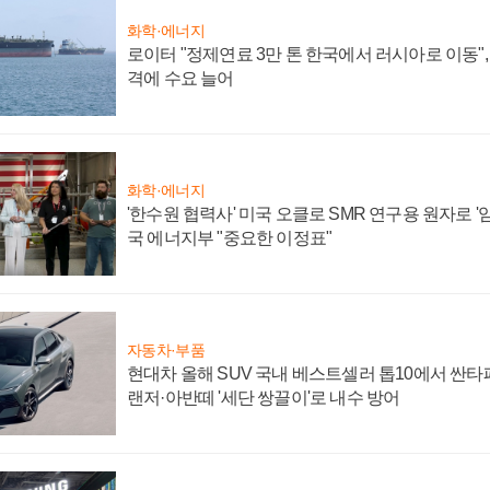
화학·에너지
로이터 "정제연료 3만 톤 한국에서 러시아로 이동"
격에 수요 늘어
화학·에너지
'한수원 협력사' 미국 오클로 SMR 연구용 원자로 '임
국 에너지부 "중요한 이정표"
자동차·부품
현대차 올해 SUV 국내 베스트셀러 톱10에서 싼타
랜저·아반떼 '세단 쌍끌이'로 내수 방어