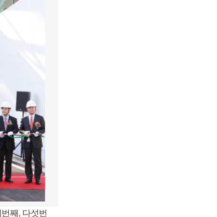
번째, 다섯번