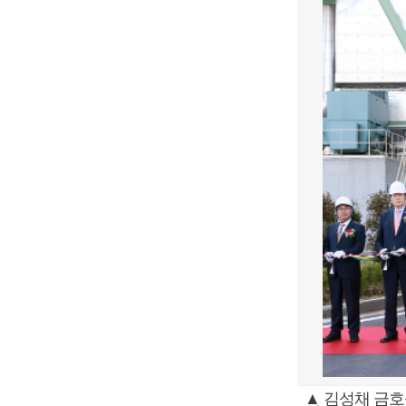
▲ 김성채 금