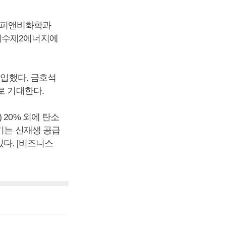
호피앤비화학과
 여수제2에너지에
투입했다. 금호석
로 기대한다.
20% 외에 탄소
기는 신재생 공급
다. [비즈니스