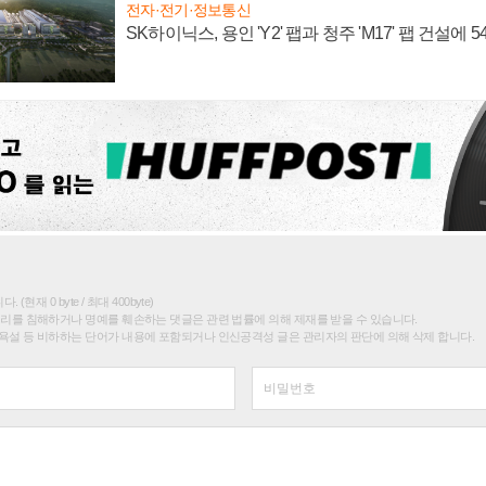
전자·전기·정보통신
SK하이닉스, 용인 'Y2' 팹과 청주 'M17' 팹 건설에 
(현재 0 byte / 최대 400byte)
권리를 침해하거나 명예를 훼손하는 댓글은 관련 법률에 의해 제재를 받을 수 있습니다.
욕설 등 비하하는 단어가 내용에 포함되거나 인신공격성 글은 관리자의 판단에 의해 삭제 합니다.