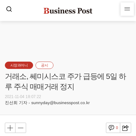
시장과머니
공시
거래소, 쎄미시스코 주가 급등에 5일 하
루 주식 매매거래 정지
2021-11-04 18:07:22
진선희 기자 - sunnyday@businesspost.co.kr
0