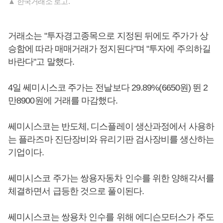
▲ 한국거래소 로고.
거래소는 "투자경고종목으로 지정된 뒤에도 주가가 상
승함에 따라 매매거래가 정지된다"며 "투자에 주의하길
바란다"고 말했다.
4일 쎄미시스코 주가는 전날보다 29.89%(6650원) 뛴 2
만8900원에 거래를 마감했다.
쎄미시스코는 반도체, 디스플레이 생산과정에서 사용하
는 플라즈마 진단장비와 유리기판 검사장비를 생산하는
기업이다.
쎄미시스코 주가는 쌍용자동차 인수를 위한 양해각서를
체결하면서 급등한 것으로 풀이된다.
쎄미시스코는 쌍용차 인수를 위해 에디슨모터스가 주도