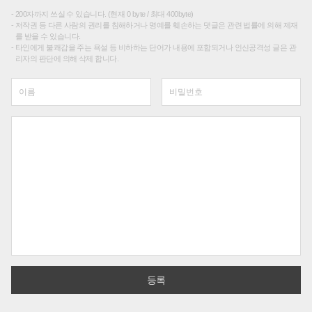
200자까지 쓰실 수 있습니다. (현재 0 byte / 최대 400byte)
저작권 등 다른 사람의 권리를 침해하거나 명예를 훼손하는 댓글은 관련 법률에 의해 제재
를 받을 수 있습니다.
타인에게 불쾌감을 주는 욕설 등 비하하는 단어가 내용에 포함되거나 인신공격성 글은 관
리자의 판단에 의해 삭제 합니다.