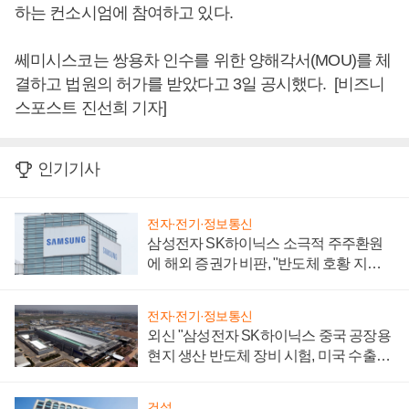
하는 컨소시엄에 참여하고 있다.
쎄미시스코는 쌍용차 인수를 위한 양해각서(MOU)를 체
결하고 법원의 허가를 받았다고 3일 공시했다. [비즈니
스포스트 진선희 기자]
인기기사
전자·전기·정보통신
삼성전자 SK하이닉스 소극적 주주환원
에 해외 증권가 비판, "반도체 호황 지속
성 의문"
전자·전기·정보통신
외신 "삼성전자 SK하이닉스 중국 공장용
현지 생산 반도체 장비 시험, 미국 수출통
제 대비"
건설