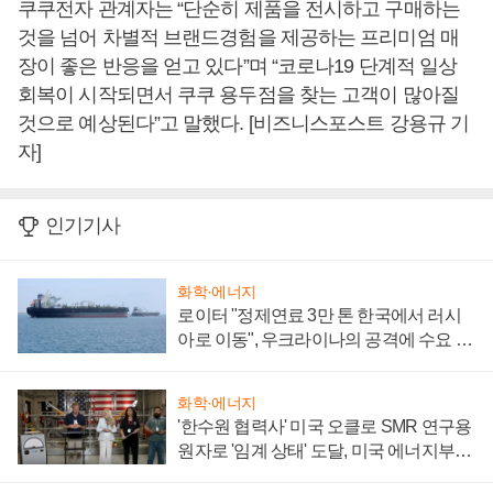
쿠쿠전자 관계자는 “단순히 제품을 전시하고 구매하는
것을 넘어 차별적 브랜드경험을 제공하는 프리미엄 매
장이 좋은 반응을 얻고 있다”며 “코로나19 단계적 일상
회복이 시작되면서 쿠쿠 용두점을 찾는 고객이 많아질
것으로 예상된다”고 말했다. [비즈니스포스트 강용규 기
자]
인기기사
화학·에너지
로이터 "정제연료 3만 톤 한국에서 러시
아로 이동", 우크라이나의 공격에 수요 늘
어
화학·에너지
'한수원 협력사' 미국 오클로 SMR 연구용
원자로 '임계 상태' 도달, 미국 에너지부
"중요한 이정표"