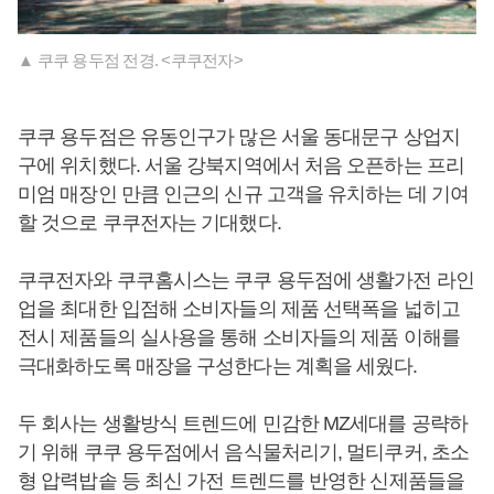
▲ 쿠쿠 용두점 전경. <쿠쿠전자>
쿠쿠 용두점은 유동인구가 많은 서울 동대문구 상업지
구에 위치했다. 서울 강북지역에서 처음 오픈하는 프리
미엄 매장인 만큼 인근의 신규 고객을 유치하는 데 기여
할 것으로 쿠쿠전자는 기대했다.
쿠쿠전자와 쿠쿠홈시스는 쿠쿠 용두점에 생활가전 라인
업을 최대한 입점해 소비자들의 제품 선택폭을 넓히고
전시 제품들의 실사용을 통해 소비자들의 제품 이해를
극대화하도록 매장을 구성한다는 계획을 세웠다.
두 회사는 생활방식 트렌드에 민감한 MZ세대를 공략하
기 위해 쿠쿠 용두점에서 음식물처리기, 멀티쿠커, 초소
형 압력밥솥 등 최신 가전 트렌드를 반영한 신제품들을