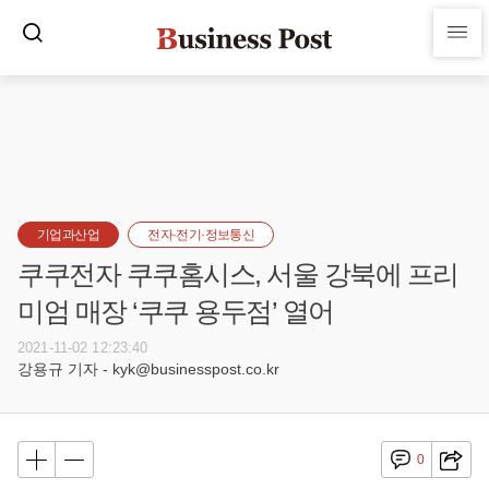
기업과산업
전자·전기·정보통신
쿠쿠전자 쿠쿠홈시스, 서울 강북에 프리
미엄 매장 ‘쿠쿠 용두점’ 열어
2021-11-02 12:23:40
강용규 기자 - kyk@businesspost.co.kr
0