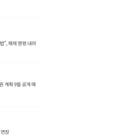
법", 해제 명령 내려
원 계획 9월 공개 예
지 연장