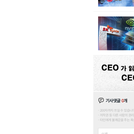
기사댓글
0
개
200자까지 쓰실 수 있습니다. (
저작권 등 다른 사람의 권리
타인에게 불쾌감을 주는 욕설