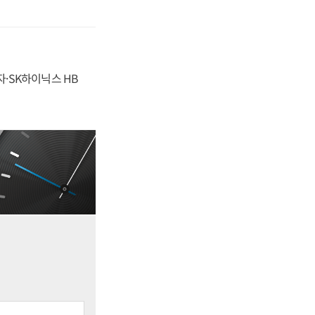
자·SK하이닉스 HB