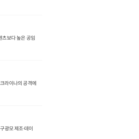
·벤츠보다 높은 공임
 우크라이나의 공격에
화, 구광모 제조·데이