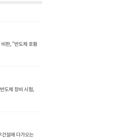
비판, "반도체 호황
반도체 장비 시험,
대우건설에 다가오는