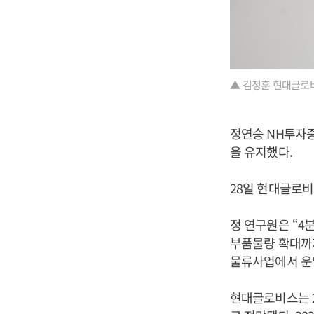
▲ 김정훈 현대글로
정연승 NH투자증
을 유지했다.
28일 현대글로비
정 연구원은 “4
부품물량 확대까지
물류사업에서 운
현대글로비스는 20