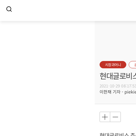
시장과머니
현대글로비스
2021-10-29 08:17:5
이한재 기자 - piekie
현대글로비스 주