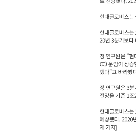
로 전망됐다. 20
현대글로비스는 올
현대글로비스는 20
20년 3분기보다 
정 연구원은 “현
CC) 운임이 상
했다”고 바라봤다
정 연구원은 3분
전망을 기존 1조2
현대글로비스는 20
예상됐다. 2020
재 기자]