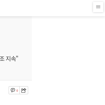
조 지속"
0