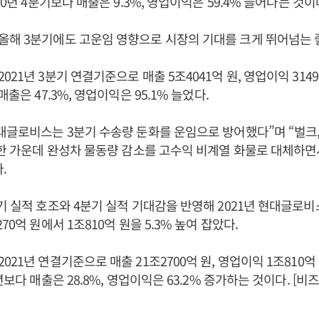
20년 4분기보다 매출은 9.3%, 영업이익은 59.4% 늘어나는 것이
해 3분기에도 고운임 영향으로 시장의 기대를 크게 뛰어넘는 좋
21년 3분기 연결기준으로 매출 5조4041억 원, 영업이익 3149억
매출은 47.3%, 영업이익은 95.1% 늘었다.
대글로비스는 3분기 수송량 둔화를 운임으로 방어했다”며 “벌크
승한 가운데 완성차 물동량 감소를 고수익 비계열 화물로 대체하
.
기 실적 호조와 4분기 실적 기대감을 반영해 2021년 현대글로
70억 원에서 1조810억 원을 5.3% 높여 잡았다.
21년 연결기준으로 매출 21조2700억 원, 영업이익 1조810억
년보다 매출은 28.8%, 영업이익은 63.2% 증가하는 것이다. [