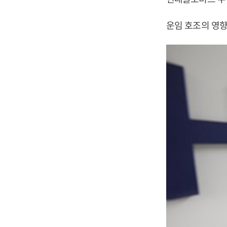
운임 호조의 영향