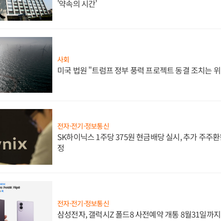
'약속의 시간'
사회
미국 법원 "트럼프 정부 풍력 프로젝트 동결 조치는 위
전자·전기·정보통신
SK하이닉스 1주당 375원 현금배당 실시, 추가 주주환
정
전자·전기·정보통신
삼성전자, 갤럭시Z 폴드8 사전예약 개통 8월31일까