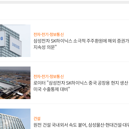
전자·전기·정보통신
삼성전자 SK하이닉스 소극적 주주환원에 해외 증권가 
지속성 의문"
전자·전기·정보통신
로이터 "삼성전자 SK하이닉스 중국 공장용 현지 생산 
미국 수출통제 대비"
건설
원전 건설 국내외서 속도 붙어, 삼성물산·현대건설·