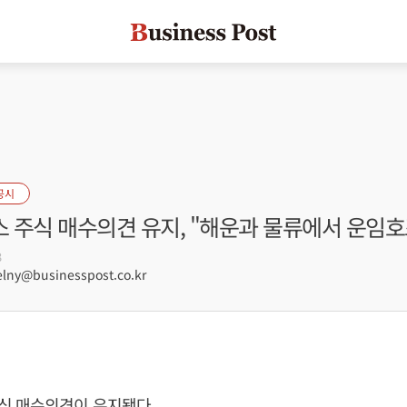
공시
 주식 매수의견 유지, "해운과 물류에서 운임호
3
lny@businesspost.co.kr
식 매수의견이 유지됐다.