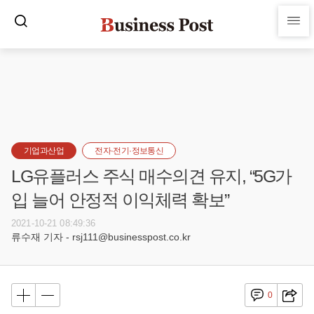
기업과산업
전자·전기·정보통신
LG유플러스 주식 매수의견 유지, “5G가
입 늘어 안정적 이익체력 확보”
2021-10-21 08:49:36
류수재 기자 - rsj111@businesspost.co.kr
0