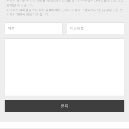
저작권 등 다른 사람의 권리를 침해하거나 명예를 훼손하는 댓글은 관련 법률에 의해 제재
를 받을 수 있습니다.
타인에게 불쾌감을 주는 욕설 등 비하하는 단어가 내용에 포함되거나 인신공격성 글은 관
리자의 판단에 의해 삭제 합니다.