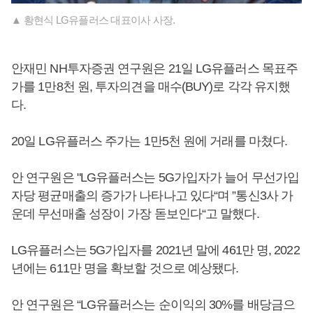
▲ 황현식 LG유플러스 대표이사 사장.
안재민 NH투자증권 연구원은 21일 LG유플러스 목표주
가를 1만8천 원, 투자의견을 매수(BUY)로 각각 유지했
다.
20일 LG유플러스 주가는 1만5천 원에 거래를 마쳤다.
안 연구원은 "LG유플러스는 5G가입자가 늘어 무선가입
자당 평균매출의 증가가 나타나고 있다“며 ”통신3사 가
운데 무선매출 성장이 가장 돋보인다“고 말했다.
LG유플러스는 5G가입자를 2021년 말에 461만 명, 2022
년에는 611만 명을 확보할 것으로 예상됐다.
안 연구원은 “LG유플러스는 순이익의 30%를 배당금으