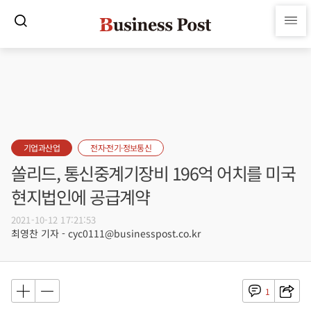
기업과산업
전자·전기·정보통신
쏠리드, 통신중계기장비 196억 어치를 미국
현지법인에 공급계약
2021-10-12 17:21:53
최영찬 기자 - cyc0111@businesspost.co.kr
1