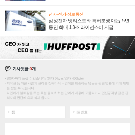
에 주도권 갈린다
전자·전기·정보통신
삼성전자 넷리스트와 특허분쟁 매듭, 5년
동안 최대 1.3조 라이선스비 지급
기사댓글
0
개
200자까지 쓰실 수 있습니다. (현재 0 byte / 최대 400byte)
저작권 등 다른 사람의 권리를 침해하거나 명예를 훼손하는 댓글은 관련 법률에 의해 제재
를 받을 수 있습니다.
타인에게 불쾌감을 주는 욕설 등 비하하는 단어가 내용에 포함되거나 인신공격성 글은 관
리자의 판단에 의해 삭제 합니다.