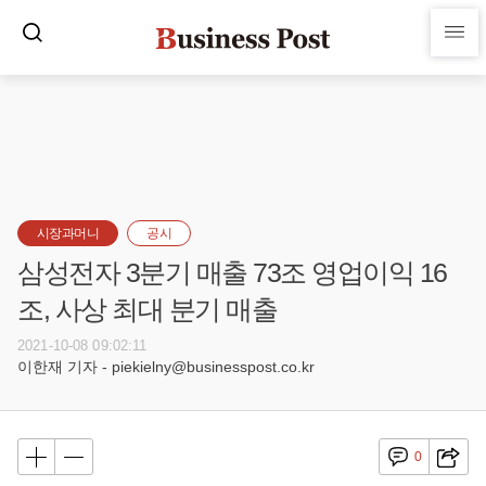
시장과머니
공시
삼성전자 3분기 매출 73조 영업이익 16
조, 사상 최대 분기 매출
2021-10-08 09:02:11
이한재 기자 - piekielny@businesspost.co.kr
0