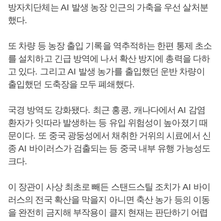
방자치단체는
AI
발생 농장 인근의 가축을 우선 살처분
했다
.
또 차량 등 농장 출입 기록을 역추적하는 한편 통제 초소
를 설치하고 긴급 방역에 나서 확산 방지에 총력을 다하
고 있다
.
그리고
AI
발생 농가를 출입했던 운반 차량이
출입했던 도축장을 모두 폐쇄했다
.
국경 방역도 강화됐다
.
최근 홍콩
,
캐나다에서
AI
감염
환자가 잇따라 발생하는 등 유입 위험성이 높아졌기 때
문이다
.
또 중국 광둥성에서 채취한 거위의 시료에서 신
종
AI
바이러스가 검출되는 등 중국 내부 유행 가능성도
크다
.
이 장관이 사상 최초로 빼든 스탠드스틸 조치가
AI
바이
러스의 전국 확산을 막을지 아니면 축산 농가 등의 이동
을 완전히 금지해 부작용이 클지 현재는 판단하기 어렵