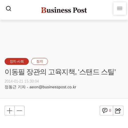
정치·사회
정치
이동필 장관의 고육지책, '스탠드 스틸’
2014-01-21 15:30:04
정동근 기자 - aeon@businesspost.co.kr
0