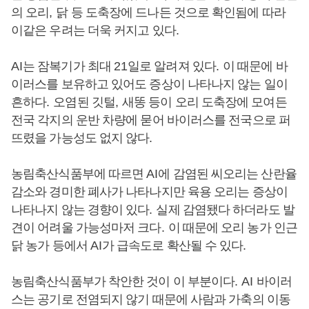
의 오리
,
닭 등 도축장에 드나든 것으로 확인됨에 따라
이같은 우려는 더욱 커지고 있다
.
AI
는 잠복기가 최대
21
일로 알려져 있다
.
이 때문에 바
이러스를 보유하고 있어도 증상이 나타나지 않는 일이
흔하다
.
오염된 깃털
,
새똥 등이 오리 도축장에 모여든
전국 각지의 운반 차량에 묻어 바이러스를 전국으로 퍼
뜨렸을 가능성도 없지 않다
.
농림축산식품부에 따르면
AI
에 감염된 씨오리는 산란율
감소와 경미한 폐사가 나타나지만 육용 오리는 증상이
나타나지 않는 경향이 있다
.
실제 감염됐다 하더라도 발
견이 어려울 가능성마저 크다
.
이 때문에 오리 농가 인근
닭 농가 등에서
AI
가 급속도로 확산될 수 있다
.
농림축산식품부가 착안한 것이 이 부분이다
. AI
바이러
스는 공기로 전염되지 않기 때문에 사람과 가축의 이동