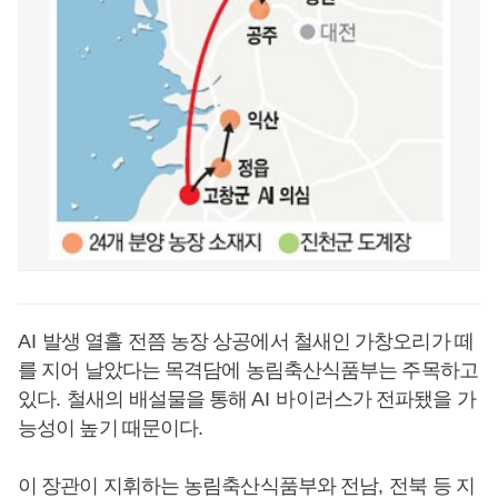
AI
발생 열흘 전쯤 농장 상공에서 철새인 가창오리가 떼
를 지어 날았다는 목격담에 농림축산식품부는 주목하고
있다
.
철새의 배설물을 통해
AI
바이러스가 전파됐을 가
능성이 높기 때문이다
.
이 장관이 지휘하는 농림축산식품부와 전남
,
전북 등 지