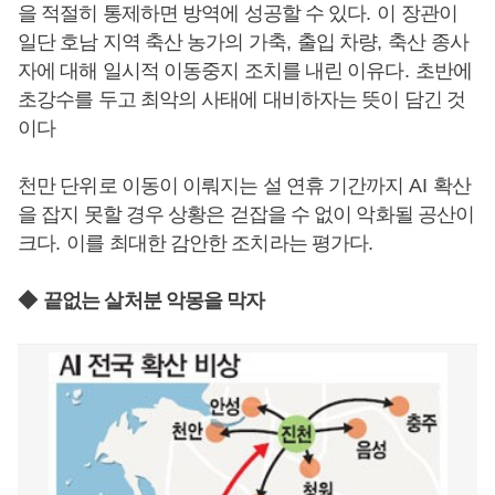
을 적절히 통제하면 방역에 성공할 수 있다
.
이 장관이
일단 호남 지역 축산 농가의 가축
,
출입 차량
,
축산 종사
자에 대해 일시적 이동중지 조치를 내린 이유다
.
초반에
초강수를 두고 최악의 사태에 대비하자는 뜻이 담긴 것
이다
천만 단위로 이동이 이뤄지는 설 연휴 기간까지
AI
확산
을 잡지 못할 경우 상황은 걷잡을 수 없이 악화될 공산이
크다
.
이를 최대한 감안한 조치라는 평가다
.
◆
끝없는 살처분 악몽을 막자