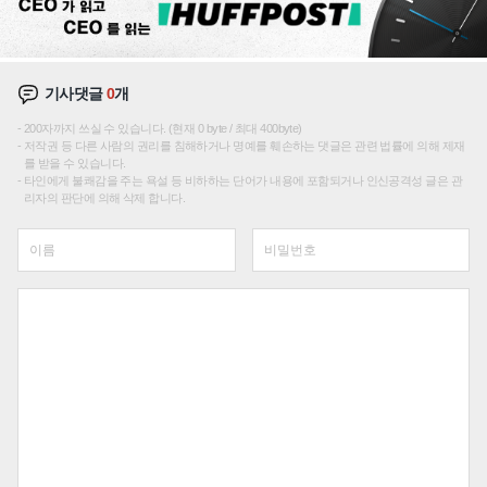
기사댓글
0
개
200자까지 쓰실 수 있습니다. (현재 0 byte / 최대 400byte)
저작권 등 다른 사람의 권리를 침해하거나 명예를 훼손하는 댓글은 관련 법률에 의해 제재
를 받을 수 있습니다.
타인에게 불쾌감을 주는 욕설 등 비하하는 단어가 내용에 포함되거나 인신공격성 글은 관
리자의 판단에 의해 삭제 합니다.