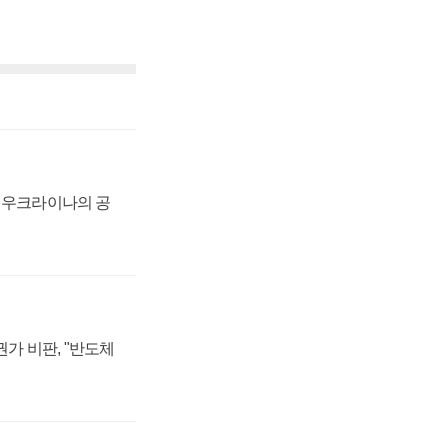
, 우크라이나의 공
가 비판, "반도체