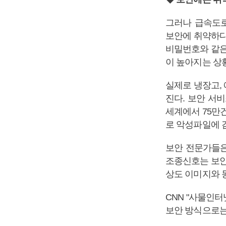
그러나 급속도로
보안에 취약하다
비밀번호와 같은
이 높아지는 상
실제로 냉장고,
진다. 보안 서
세계에서 75만건
로 악성파일에 
보안 전문가들은
조종신호는 보안
상도 이미지와 
CNN "사물인
보안 방식으로는