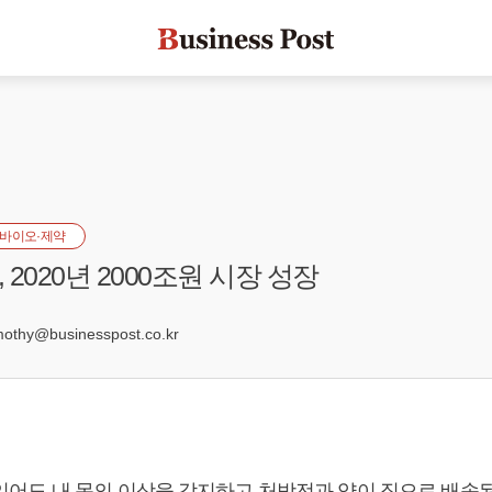
바이오·제약
2020년 2000조원 시장 성장
3
hy@businesspost.co.kr
있어도 내 몸의 이상을 감지하고 처방전과 약이 집으로 배송된