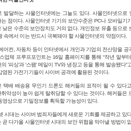
 발달하는 사물인터넷에는 그늘도 있다. 사물인터넷으로
는 점이다. 사물인터넷 기기의 보안수준은 PC나 모바일기기
 낮은 수준의 보안장치도 거의 없다. 개인정보 유출 등으로 
황 속에서 이는 반드시 극복돼야 할 사물인터넷의 약점이다.
 에어컨, 자동차 등이 인터넷에서 개인과 기업의 전산망을 공
비스업체 프루프포인트는 16일 홈페이지를 통해 “작년 말부터
의 '피싱'과 '스팸' 메일이 TV와 냉장고 등을 통해 발송됐다”
감염된 가전기기들이 사이버 공격에 활용된 것이다.
 택배 배송용 무인기 드론도 해커들의 표적이 될 수 있다고
취약성이 높아 쉽게 탈취당할 수 있다는 것이다. 해커들은 
동영상으로 기밀정보를 획득할 가능성이 있다.
터넷 시대는 사이버 범죄자들에게 새로운 기회를 제공하고 있다
 곧 다가올 사물인터넷 시대의 보안 위협을 막아낼 방법이 없