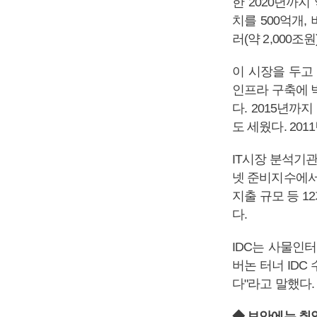
한 2020년까지
치를 500억개,
러(약 2,000조
이 시장을 두고
인프라 구축에 
다. 2015년
도 세웠다. 20
IT시장 분석기관
넷 준비지수에서 
지출 규모 등 1
다.
IDC는 사물인
버논 터너 ID
다"라고 말했다.
◆ 보안에는 취