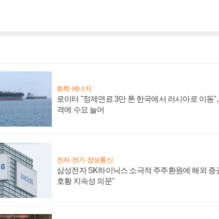
화학·에너지
로이터 "정제연료 3만 톤 한국에서 러시아로 이동"
격에 수요 늘어
전자·전기·정보통신
삼성전자 SK하이닉스 소극적 주주환원에 해외 증권
호황 지속성 의문"