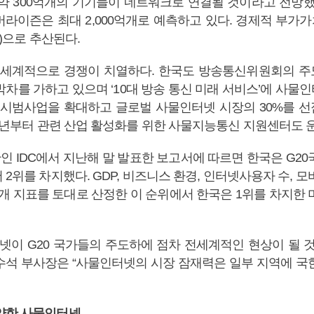
 약 300억개의 기기들이 네트워크로 연결될 것이라고 전망했다
 버라이즌은 최대 2,000억개로 예측하고 있다. 경제적 부가가치
원)으로 추산된다.
 세계적으로 경쟁이 치열하다. 한국도 방송통신위원회의 
박차를 가하고 있으며 ‘10대 방송 통신 미래 서비스’에 사물
까지 시범사업을 확대하고 글로벌 사물인터넷 시장의 30%를 
11년부터 관련 산업 활성화를 위한 사물지능통신 지원센터도 
인 IDC에서 지난해 말 발표한 보고서에 따르면 한국은 G2
2위를 차지했다. GDP, 비즈니스 환경, 인터넷사용자 수, 모바
2개 지표를 토대로 산정한 이 순위에서 한국은 1위를 차지한
터넷이 G20 국가들의 주도하에 점차 전세계적인 현상이 될 것
C 수석 부사장은 “사물인터넷의 시장 잠재력은 일부 지역에 국
약한 사물인터넷