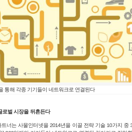
을 통해 각종 기기들이 네트워크로 연결된다
글로벌 시장을 뒤흔든다
너는 사물인터넷을 2014년을 이끌 전략 기술 10가지 중 