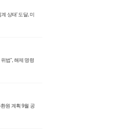
계 상태' 도달, 미
위법", 해제 명령
주환원 계획 9월 공