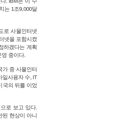
. IBM은 이 수
는 1조9,000달
주도로 사물인터넷
인터넷을 포함시켰
선점하겠다는 계획
운영 중이다.
0국가 중 사물인터
일사용자 수, IT
 미국의 뒤를 이었
으로 보고 있다.
한된 현상이 아니