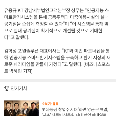
유용규 KT 강남서부법인고객본부장 상무는 “인공지능 스
마트환기시스템을 통해 공동주택과 다중이용시설의 실내
공기질을 손쉽게 측정할 수 있다”며 “이 시스템을 통해 앞
으로 실내 공기질이 획기적으로 개선될 것으로 기대한
다”고 말했다.
김학성 포원솔루션 대표이사는 “KT와 이번 파트너십을 통
해 인공지능 스마트환기시스템을 구축하고 환기 시장의 새
로운 패러다임을 만들어 가겠다”고 말했다. [비즈니스포스
트 박혜린 기자]
인기기사
소비자·유통
롯데·농심 창업주 시대 '라면 앙금'은 옛말,
'사촌' 신동빈·신동원 시대 협업 확대일로