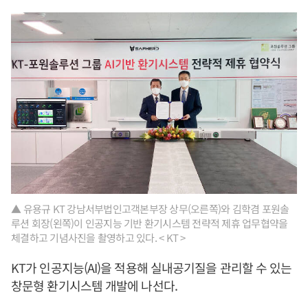
▲ 유용규 KT 강남서부법인고객본부장 상무(오른쪽)와 김학겸 포원솔
루션 회장(왼쪽)이 인공지능 기반 환기시스템 전략적 제휴 업무협약을
체결하고 기념사진을 촬영하고 있다. < KT >
KT가 인공지능(AI)을 적용해 실내공기질을 관리할 수 있는
창문형 환기시스템 개발에 나선다.