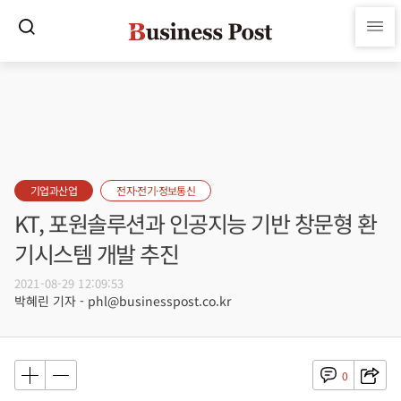
기업과산업
전자·전기·정보통신
KT, 포원솔루션과 인공지능 기반 창문형 환
기시스템 개발 추진
2021-08-29 12:09:53
박혜린 기자 - phl@businesspost.co.kr
0