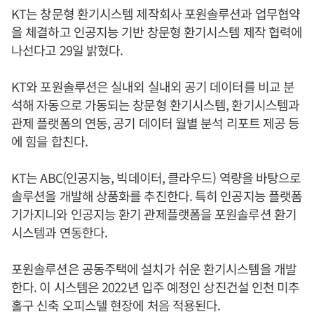
KT는 창문형 환기시스템 제작회사 포원솔루션과 업무협약
을 체결하고 인공지능 기반 창문형 환기시스템 제작 협력에
나선다고 29일 밝혔다.
KT와 포원솔루션은 실내외 실내외 공기 데이터를 비교 분
석해 자동으로 가동되는 창문형 환기시스템, 환기시스템과
관제 플랫폼의 연동, 공기 데이터 월별 분석 리포트 제공 등
에 힘을 합친다.
KT는 ABC(인공지능, 빅데이터, 클라우드) 역량을 바탕으로
솔루션을 개발해 상품화를 추진한다. 특히 인공지능 플랫폼
기가지니와 인공지능 환기 관제플랫폼을 포원솔루션 환기
시스템과 연동한다.
포원솔루션은 공동주택에 설치가 쉬운 환기시스템을 개발
한다. 이 시스템은 2022년 입주 예정인 상진건설 인천 미추
홀구 신축 오피스텔 현장에 처음 적용된다.