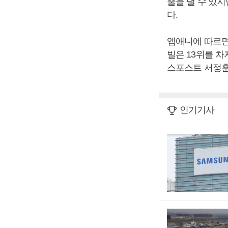
출을 낼 수 있지
다.
앱애니에 따르면
빌은 13위를 차
스포스트 서정훈
인기기사