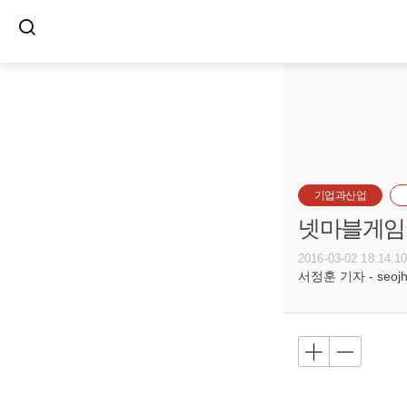
기업과산업
넷마블게임즈
2016-03-02 18:14:1
서정훈 기자 - seojh8