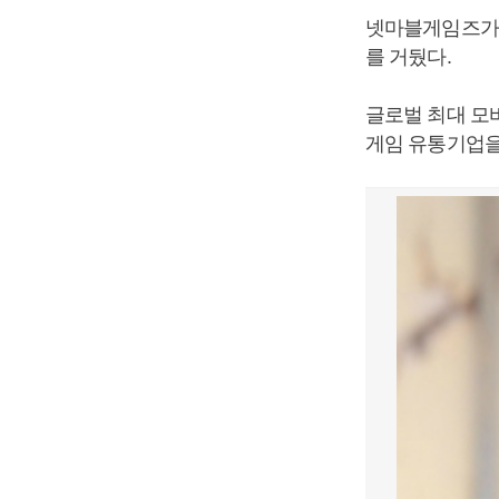
넷마블게임즈가 
를 거뒀다.
글로벌 최대 모
게임 유통기업을 