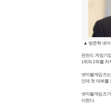
▲ 방준혁 넷마
핀란드 게임기업인
1위와 2위를 차
넷마블게임즈는 
인데 첫 데뷔를 
넷마블게임즈가 
이된다.