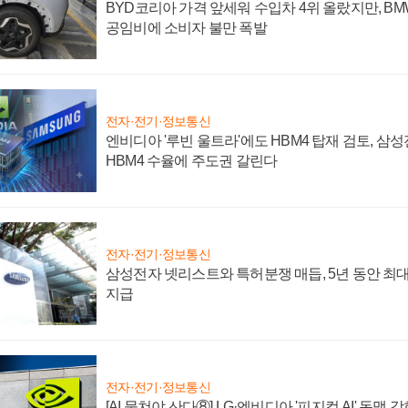
BYD코리아 가격 앞세워 수입차 4위 올랐지만, B
공임비에 소비자 불만 폭발
전자·전기·정보통신
엔비디아 '루빈 울트라'에도 HBM4 탑재 검토, 삼
HBM4 수율에 주도권 갈린다
전자·전기·정보통신
삼성전자 넷리스트와 특허분쟁 매듭, 5년 동안 최대
지급
전자·전기·정보통신
[AI 뭉쳐야 산다⑧] LG·엔비디아 '피지컬 AI' 동맹 