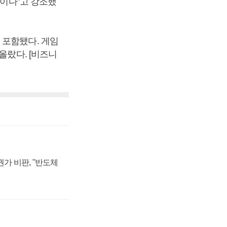
준이다”고 강조했
 포함됐다. 게임
올랐다. [비즈니
가 비판, "반도체