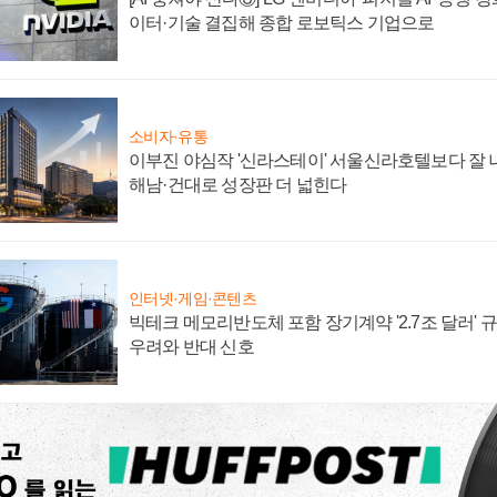
이터·기술 결집해 종합 로보틱스 기업으로
소비자·유통
이부진 야심작 '신라스테이' 서울신라호텔보다 잘 나
해남·건대로 성장판 더 넓힌다
인터넷·게임·콘텐츠
빅테크 메모리반도체 포함 장기계약 '2.7조 달러' 규모
우려와 반대 신호