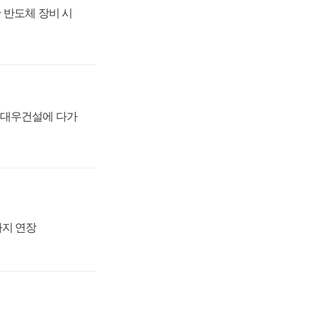
 반도체 장비 시
·대우건설에 다가
까지 연장