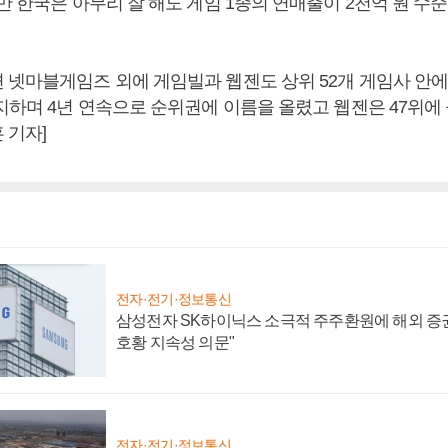
만 한국은 아무리 잘 해도 게임 1종의 연매출이 2천억 원 수
 넷마블게임즈 외에 게임빌과 웹젠도 상위 52개 게임사 안에
지하며 4년 연속으로 순위권에 이름을 올렸고 웹젠은 47위에 
 기자]
전자·전기·정보통신
삼성전자 SK하이닉스 소극적 주주환원에 해외 증권
호황 지속성 의문"
전자·전기·정보통신