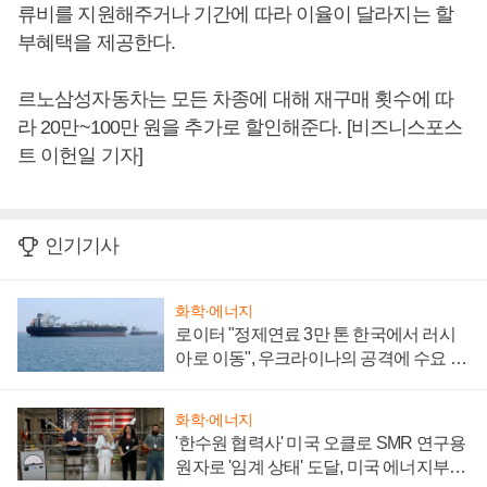
류비를 지원해주거나 기간에 따라 이율이 달라지는 할
부혜택을 제공한다.
르노삼성자동차는 모든 차종에 대해 재구매 횟수에 따
라 20만~100만 원을 추가로 할인해준다. [비즈니스포스
트 이헌일 기자]
인기기사
화학·에너지
로이터 "정제연료 3만 톤 한국에서 러시
아로 이동", 우크라이나의 공격에 수요 늘
어
화학·에너지
'한수원 협력사' 미국 오클로 SMR 연구용
원자로 '임계 상태' 도달, 미국 에너지부