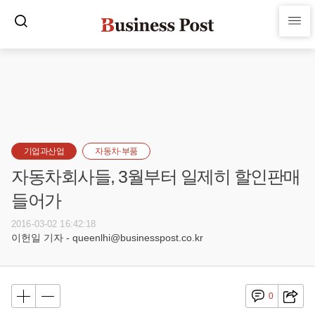
기업과산업
자동차·부품
자동차회사들, 3월부터 일제히 할인판매
들어가
2016-03-02 16:42:18
이헌일 기자 - queenlhi@businesspost.co.kr
0