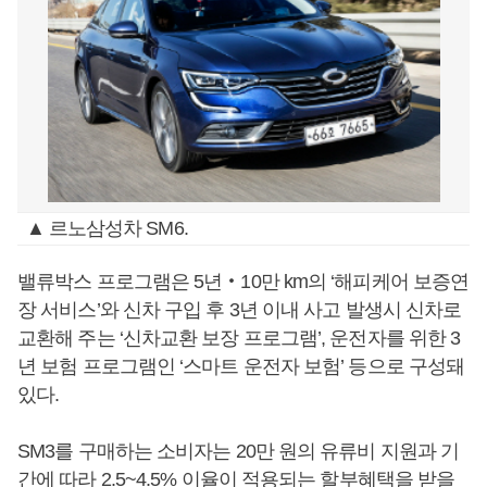
▲ 르노삼성차 SM6.
밸류박스 프로그램은 5년‧10만 km의 ‘해피케어 보증연
장 서비스’와 신차 구입 후 3년 이내 사고 발생시 신차로
교환해 주는 ‘신차교환 보장 프로그램’, 운전자를 위한 3
년 보험 프로그램인 ‘스마트 운전자 보험’ 등으로 구성돼
있다.
SM3를 구매하는 소비자는 20만 원의 유류비 지원과 기
간에 따라 2.5~4.5% 이율이 적용되는 할부혜택을 받을