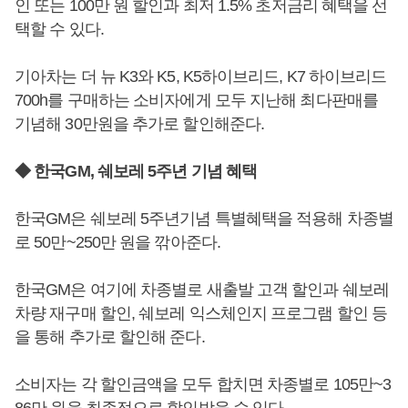
인 또는 100만 원 할인과 최저 1.5% 초저금리 혜택을 선
택할 수 있다.
기아차는 더 뉴 K3와 K5, K5하이브리드, K7 하이브리드
700h를 구매하는 소비자에게 모두 지난해 최다판매를
기념해 30만원을 추가로 할인해준다.
◆ 한국GM, 쉐보레 5주년 기념 혜택
한국GM은 쉐보레 5주년기념 특별혜택을 적용해 차종별
로 50만~250만 원을 깎아준다.
한국GM은 여기에 차종별로 새출발 고객 할인과 쉐보레
차량 재구매 할인, 쉐보레 익스체인지 프로그램 할인 등
을 통해 추가로 할인해 준다.
소비자는 각 할인금액을 모두 합치면 차종별로 105만~3