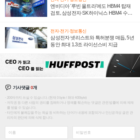
엔비디아 '루빈 울트라'에도 HBM4 탑재
검토, 삼성전자·SK하이닉스 HBM4 수율
에 주도권 갈린다
전자·전기·정보통신
삼성전자 넷리스트와 특허분쟁 매듭, 5년
동안 최대 1.3조 라이선스비 지급
기사댓글
0
개
200자까지 쓰실 수 있습니다. (현재 0 byte / 최대 400byte)
저작권 등 다른 사람의 권리를 침해하거나 명예를 훼손하는 댓글은 관련 법률에 의해 제재
를 받을 수 있습니다.
타인에게 불쾌감을 주는 욕설 등 비하하는 단어가 내용에 포함되거나 인신공격성 글은 관
리자의 판단에 의해 삭제 합니다.