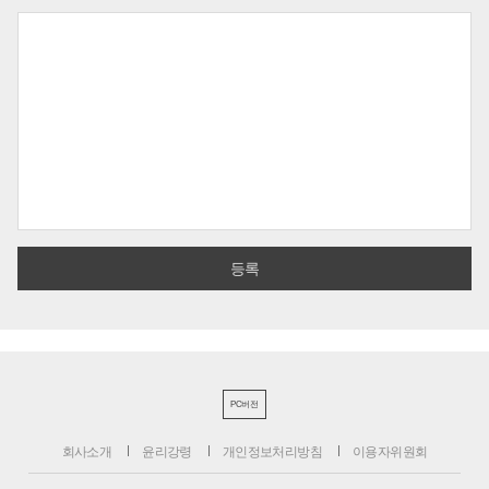
PC버전
회사소개
윤리강령
개인정보처리방침
이용자위원회