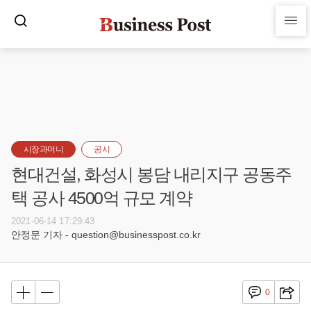
시장과머니
공시
현대건설, 화성시 봉담 내리지구 공동주
택 공사 4500억 규모 계약
2021-06-14 17:29:43
안정문 기자 - question@businesspost.co.kr
0