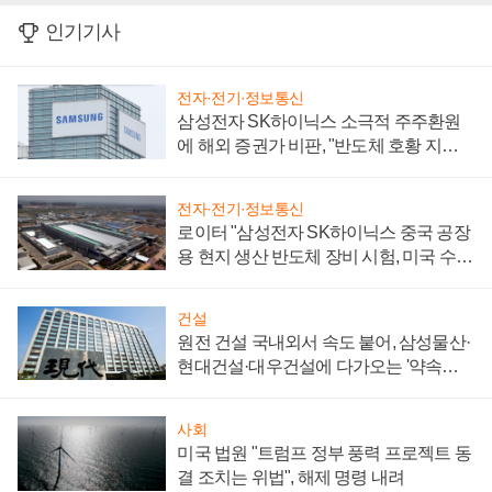
인기기사
전자·전기·정보통신
삼성전자 SK하이닉스 소극적 주주환원
에 해외 증권가 비판, "반도체 호황 지속
성 의문"
전자·전기·정보통신
로이터 "삼성전자 SK하이닉스 중국 공장
용 현지 생산 반도체 장비 시험, 미국 수출
통제 대비"
건설
원전 건설 국내외서 속도 붙어, 삼성물산·
현대건설·대우건설에 다가오는 '약속의
시간'
사회
미국 법원 "트럼프 정부 풍력 프로젝트 동
결 조치는 위법", 해제 명령 내려