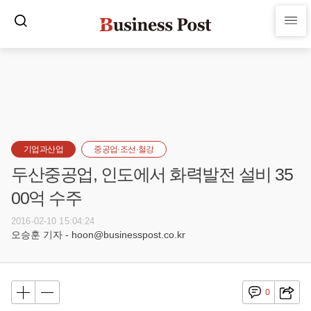
기업과산업
중공업·조선·철강
두산중공업, 인도에서 화력발전 설비 35
00억 수주
2016-02-10 15:04:24
오승훈 기자 - hoon@businesspost.co.kr
0