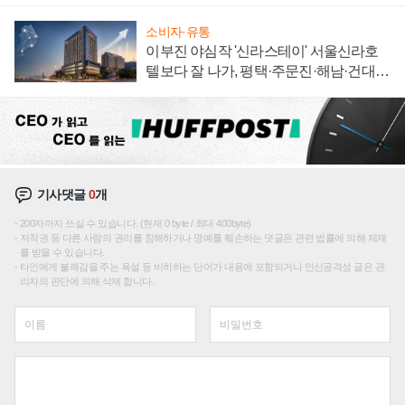
소비자·유통
이부진 야심작 '신라스테이' 서울신라호
텔보다 잘 나가, 평택·주문진·해남·건대로
성장판 더 넓힌다
기사댓글
0
개
200자까지 쓰실 수 있습니다. (현재 0 byte / 최대 400byte)
저작권 등 다른 사람의 권리를 침해하거나 명예를 훼손하는 댓글은 관련 법률에 의해 제재
를 받을 수 있습니다.
타인에게 불쾌감을 주는 욕설 등 비하하는 단어가 내용에 포함되거나 인신공격성 글은 관
리자의 판단에 의해 삭제 합니다.