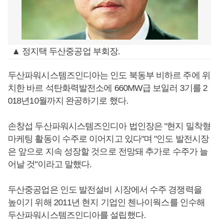
▲ 정지택 두산중공업 부회장.
두산파워시스템즈인디아는 인도 북동부 비하르 주에 위
치한 바르 석탄화력발전소에 660MW급 보일러 3기를 2
018년10월까지 완공하기로 했다.
손창섭 두산파워시스템즈인디아 법인장은 "현지 밀착형
마케팅 활동이 수주로 이어지고 있다"며 "인도 발전시장
은 앞으로 지속 성장할 것으로 전망돼 추가로 수주가 늘
어날 것"이라고 말했다.
두산중공업은 인도 발전설비 시장에서 수주 경쟁력을
높이기 위해 2011년 현지 기업인 첸나이웍스를 인수해
두산파워시스템즈인디아를 설립했다.