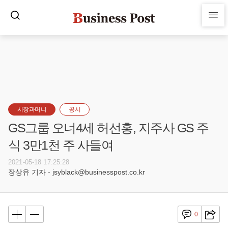
시장과머니
공시
GS그룹 오너4세 허선홍, 지주사 GS 주
식 3만1천 주 사들여
2021-05-18 17:25:28
장상유 기자 - jsyblack@businesspost.co.kr
0