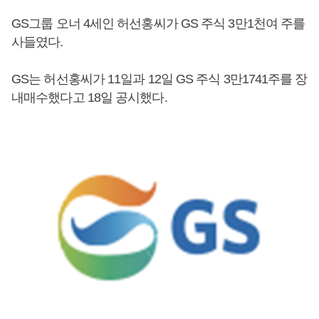
GS그룹 오너 4세인 허선홍씨가 GS 주식 3만1천여 주를
사들였다.
GS는 허선홍씨가 11일과 12일 GS 주식 3만1741주를 장
내매수했다고 18일 공시했다.