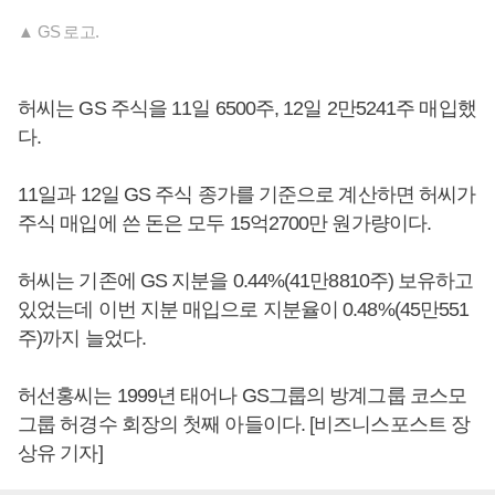
▲ GS 로고.
허씨는 GS 주식을 11일 6500주, 12일 2만5241주 매입했
다.
11일과 12일 GS 주식 종가를 기준으로 계산하면 허씨가
주식 매입에 쓴 돈은 모두 15억2700만 원가량이다.
허씨는 기존에 GS 지분을 0.44%(41만8810주) 보유하고
있었는데 이번 지분 매입으로 지분율이 0.48%(45만551
주)까지 늘었다.
허선홍씨는 1999년 태어나 GS그룹의 방계그룹 코스모
그룹 허경수 회장의 첫째 아들이다. [비즈니스포스트 장
상유 기자]