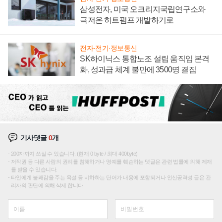
삼성전자, 미국 오크리지국립연구소와
극저온 히트펌프 개발하기로
전자·전기·정보통신
SK하이닉스 통합노조 설립 움직임 본격
화, 성과급 체계 불만에 3500명 결집
기사댓글
0
개
200자까지 쓰실 수 있습니다. (현재 0 byte / 최대 400byte)
저작권 등 다른 사람의 권리를 침해하거나 명예를 훼손하는 댓글은 관련 법률에 의해 제재
를 받을 수 있습니다.
타인에게 불쾌감을 주는 욕설 등 비하하는 단어가 내용에 포함되거나 인신공격성 글은 관
리자의 판단에 의해 삭제 합니다.