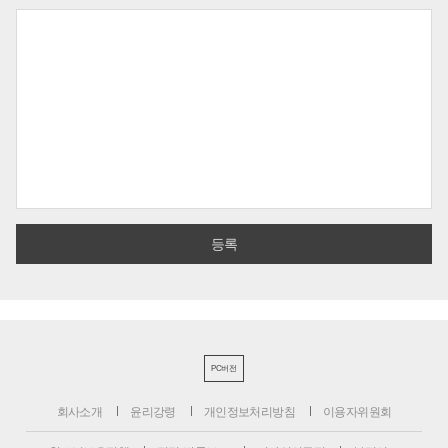
PC버전
회사소개
윤리강령
개인정보처리방침
이용자위원회