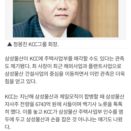
▲ 정몽진 KCC그룹 회장.
삼성물산이 KCC에 주택사업부를 매각할 수도 있다는 관측
도 제기됐다. 최 사장이 최근 해외사업과 플랜트사업으로
삼성물산 건설사업의 중심을 이동하면서 이런 관측은 더욱
힘을 얻고 있다.
KCC는 지난해 삼성물산과 제일모직이 합병할 때 삼성물산
자사주 전량을 6743억 원에 사들이며 백기사 노릇을 톡톡
히 했다. 이를 놓고 KCC가 삼성물산 주택사업부 인수를 염
두에 두고 삼성물산과 손을 잡은 것 아니냐는 얘기도 나왔
다.