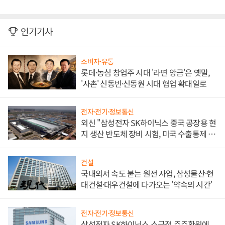
인기기사
소비자·유통
롯데·농심 창업주 시대 '라면 앙금'은 옛말,
'사촌' 신동빈·신동원 시대 협업 확대일로
전자·전기·정보통신
외신 "삼성전자 SK하이닉스 중국 공장용 현
지 생산 반도체 장비 시험, 미국 수출통제 대
비"
건설
국내외서 속도 붙는 원전 사업, 삼성물산·현
대건설·대우건설에 다가오는 '약속의 시간'
전자·전기·정보통신
삼성전자 SK하이닉스 소극적 주주환원에