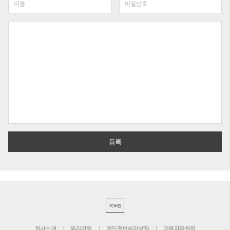
PC버전
회사소개
윤리강령
개인정보처리방침
이용자위원회