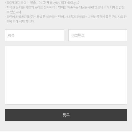
200자까지 쓰실 수 있습니다. (현재 0 byte / 최대 400byte)
저작권 등 다른 사람의 권리를 침해하거나 명예를 훼손하는 댓글은 관련 법률에 의해 제재를 받을
수 있습니다.
타인에게 불쾌감을 주는 욕설 등 비하하는 단어가 내용에 포함되거나 인신공격성 글은 관리자의 판
단에 의해 삭제 합니다.