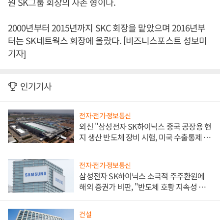
원 SK그룹 회장의 사촌 형이다.
2000년부터 2015년까지 SKC 회장을 맡았으며 2016년부
터는 SK네트웍스 회장에 올랐다. [비즈니스포스트 성보미
기자]
인기기사
전자·전기·정보통신
외신 "삼성전자 SK하이닉스 중국 공장용 현
지 생산 반도체 장비 시험, 미국 수출통제 대
비"
전자·전기·정보통신
삼성전자 SK하이닉스 소극적 주주환원에
해외 증권가 비판, "반도체 호황 지속성 의
문"
건설