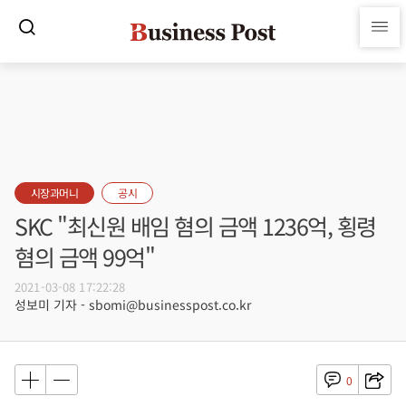
시장과머니
공시
SKC "최신원 배임 혐의 금액 1236억, 횡령
혐의 금액 99억"
2021-03-08 17:22:28
성보미 기자 - sbomi@businesspost.co.kr
0