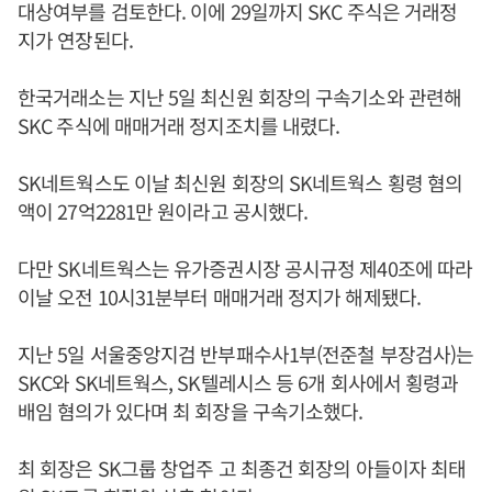
대상여부를 검토한다. 이에 29일까지 SKC 주식은 거래정
지가 연장된다.
한국거래소는 지난 5일 최신원 회장의 구속기소와 관련해
SKC 주식에 매매거래 정지조치를 내렸다.
SK네트웍스도 이날 최신원 회장의 SK네트웍스 횡령 혐의
액이 27억2281만 원이라고 공시했다.
다만 SK네트웍스는 유가증권시장 공시규정 제40조에 따라
이날 오전 10시31분부터 매매거래 정지가 해제됐다.
지난 5일 서울중앙지검 반부패수사1부(전준철 부장검사)는
SKC와 SK네트웍스, SK텔레시스 등 6개 회사에서 횡령과
배임 혐의가 있다며 최 회장을 구속기소했다.
최 회장은 SK그룹 창업주 고 최종건 회장의 아들이자 최태