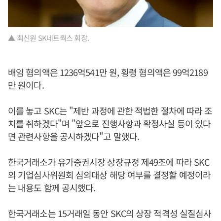
▲ 최신원 SK네트웍스 회장.
배임 혐의액은 1236억541만 원, 횡령 혐의액은 99억2189
만 원이다.
이를 놓고 SKC는 "제반 과정에 관한 적법한 절차에 따라 조
치를 취하겠다"며 "앞으로 진행사항과 확정사실 등이 있다
면 관련사항을 공시하겠다"고 말했다.
한국거래소가 유가증권시장 상장규정 제49조에 따라 SKC
의 기업심사위원회 심의대상 해당 여부를 결정할 예정이라
는 내용도 함께 공시했다.
한국거래소는 15거래일 동안 SKC의 상장 적격성 실질심사