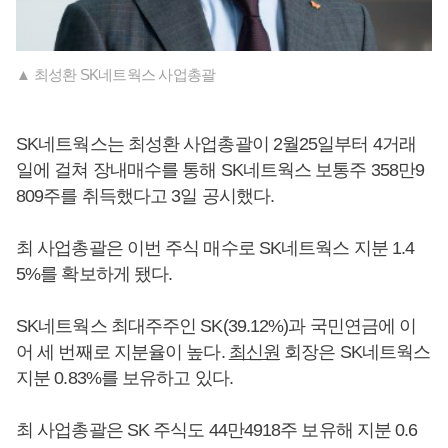
▲ 최성환 SK네트웍스 사업총괄
SK네트웍스는 최성환 사업총괄이 2월25일부터 4거래
일에 걸쳐 장내매수를 통해 SK네트웍스 보통주 358만9
809주를 취득했다고 3일 공시했다.
최 사업총괄은 이번 주식 매수로 SK네트웍스 지분 1.4
5%를 확보하게 됐다.
SK네트웍스 최대주주인 SK(39.12%)과 국민연금에 이
어 세 번째로 지분율이 높다.
최신원
회장은 SK네트웍스
지분 0.83%를 보유하고 있다.
최 사업총괄은 SK 주식도 44만4918주 보유해 지분 0.6