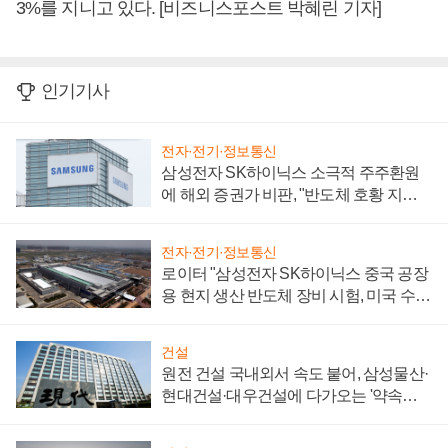
3%를 지니고 있다. [비즈니스포스트 박혜린 기자]
인기기사
전자·전기·정보통신
삼성전자 SK하이닉스 소극적 주주환원
에 해외 증권가 비판, "반도체 호황 지속
성 의문"
전자·전기·정보통신
로이터 "삼성전자 SK하이닉스 중국 공장
용 현지 생산 반도체 장비 시험, 미국 수출
통제 대비"
건설
원전 건설 국내외서 속도 붙어, 삼성물산·
현대건설·대우건설에 다가오는 '약속의
시간'