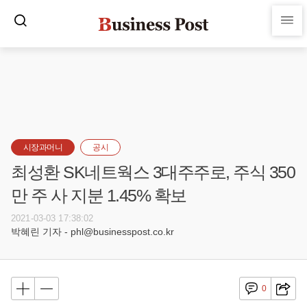
시장과머니
공시
최성환 SK네트웍스 3대주주로, 주식 350
만 주 사 지분 1.45% 확보
2021-03-03 17:38:02
박혜린 기자 - phl@businesspost.co.kr
0