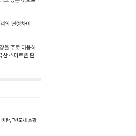
용객의 연령차이
매장을 주로 이용하
국산 스마트폰 판
비판, "반도체 호황