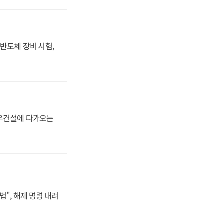
반도체 장비 시험,
대우건설에 다가오는
법", 해제 명령 내려