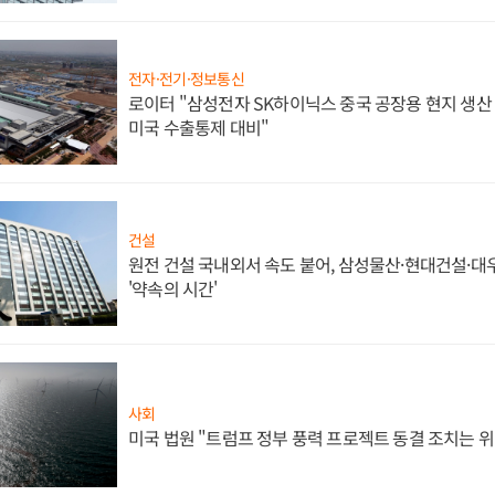
전자·전기·정보통신
로이터 "삼성전자 SK하이닉스 중국 공장용 현지 생산 
미국 수출통제 대비"
건설
원전 건설 국내외서 속도 붙어, 삼성물산·현대건설·
'약속의 시간'
사회
미국 법원 "트럼프 정부 풍력 프로젝트 동결 조치는 위