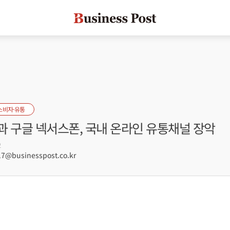
소비자·유통
과 구글 넥서스폰, 국내 온라인 유통채널 장악
2
7@businesspost.co.kr