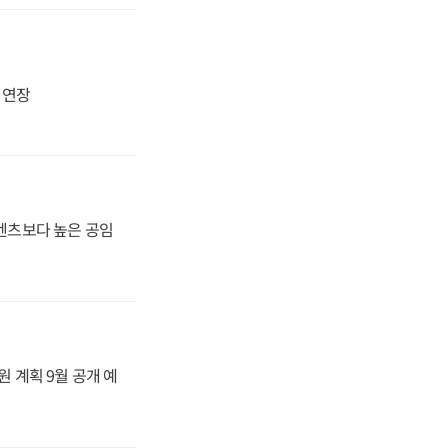
지 연장
·벤츠보다 높은 공임
원 계획 9월 공개 예