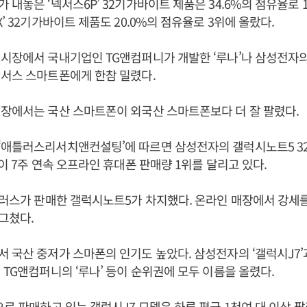
 내놓은 ‘넥서스6P’ 32기가바이트 제품은 34.6%의 점유율로 
’ 32기가바이트 제품도 20.0%의 점유율로 3위에 올랐다.
시장에서 국내기업인 TG앤컴퍼니가 개발한 ‘루나’나 삼성전자의 
서스 스마트폰에게 한참 밀렸다.
장에서는 국산 스마트폰이 외국산 스마트폰보다 더 잘 팔렸다.
‘애틀러스리서치앤컨설팅’에 따르면 삼성전자의 갤럭시노트5 32
)이 7주 연속 오프라인 휴대폰 판매량 1위를 달리고 있다.
플러스가 판매한 갤럭시노트5가 차지했다. 온라인 매장에서 강세를
 그쳤다.
 국산 중저가 스마폰의 인기도 높았다. 삼성전자의 ‘갤럭시J7’과 
 TG앤컴퍼니의 ‘루나’ 등이 순위권에 모두 이름을 올렸다.
으로 판매하고 있는 갤럭시J7 모델은 하루 평균 1천여 대 이상 