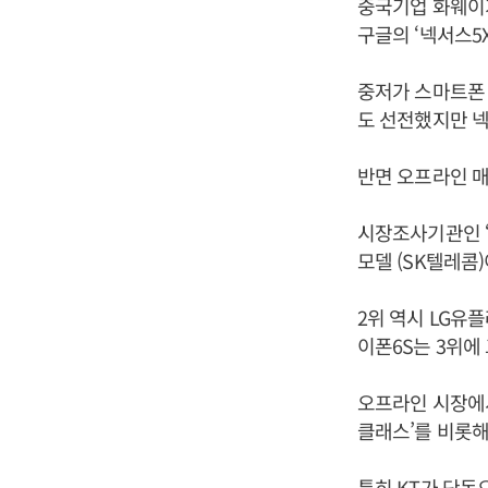
중국기업 화웨이가
구글의 ‘넥서스5X
중저가 스마트폰 
도 선전했지만 넥
반면 오프라인 매
시장조사기관인 
모델 (SK텔레콤
2위 역시 LG유
이폰6S는 3위에
오프라인 시장에서
클래스’를 비롯해
특히 KT가 단독