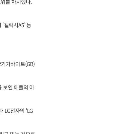
1위를 차지했다.
‘갤럭시A5’ 등
기가바이트(GB)
 보인 애플의 아
LG전자의 ‘LG
팔리고 있는 것으로