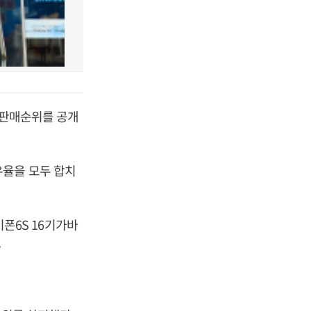
 판매순위를 공개
유율을 모두 합치
이폰6S 16기가바
.