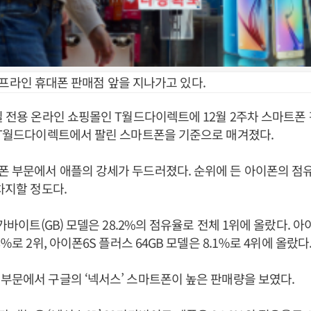
오프라인 휴대폰 판매점 앞을 지나가고 있다.
일 전용 온라인 쇼핑몰인 T월드다이렉트에 12월 2주차 스마트폰
 T월드다이렉트에서 팔린 스마트폰을 기준으로 매겨졌다.
 부문에서 애플의 강세가 두드러졌다. 순위에 든 아이폰의 점
차지할 정도다.
기가바이트(GB) 모델은 28.2%의 점유율로 전체 1위에 올랐다. 아
8％로 2위, 아이폰6S 플러스 64GB 모델은 8.1％로 4위에 올랐다
부문에서 구글의 ‘넥서스’ 스마트폰이 높은 판매량을 보였다.