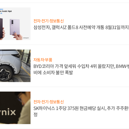
전자·전기·정보통신
삼성전자, 갤럭시Z 폴드8 사전예약 개통 8월31일까
자동차·부품
BYD코리아 가격 앞세워 수입차 4위 올랐지만, BMW
비에 소비자 불만 폭발
전자·전기·정보통신
SK하이닉스 1주당 375원 현금배당 실시, 추가 주주환
정