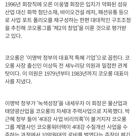
1996년 회장직에 오른 이웅열 회장은 입지가 약화된 섬유
산업 대신 화학 첨단소재, 바이오건설 레저, 패션유통 등으
로 사업 포트 폴리오를 재구성하는 한편 대대적인 구조조정
을 추진해 코오롱그룹 ‘제2의 창업’을 이룬 것으로 평가받
고 있다.
코오롱은 ‘이명박 정부의 대표적 특혜 기업’으로 꼽힌다. 코
오롱 사장 출신인 이상득 전 새누리당 의원과 밀접한 관계
탓이다. 이 의원은 1979년부터 1983년까지 코오롱 대표이
사를 지냈다.
이명박 정부가 ‘녹색성장’을 내세우자 이 회장은 물산업과
태양광산업을 코오롱의 차세대 주력사업으로 지목했다. 박
근혜 정부 들어 ‘4대강 사업 비리의혹’이 불거지자 코오롱
그룹 계열사인 코오롱워터텍이 4대강 수질개선 사업을 수
주하는 과정에서 10억원대의 로비를 벌였다는 주장이 제기