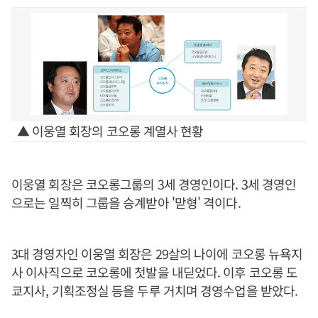
▲ 이웅열 회장의 코오롱 계열사 현황
이웅열 회장은 코오롱그룹의 3세 경영인이다. 3세 경영인
으로는 일찍히 그룹을 승계받아 '맏형' 격이다.
3대 경영자인 이웅열 회장은 29살의 나이에 코오롱 뉴욕지
사 이사직으로 코오롱에 첫발을 내딛었다. 이후 코오롱 도
쿄지사, 기획조정실 등을 두루 거치며 경영수업을 받았다.