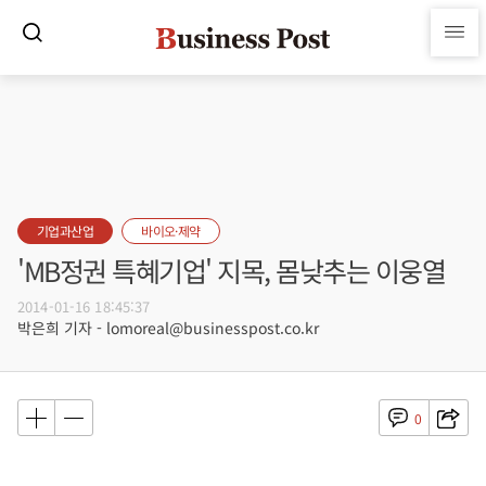
기업과산업
바이오·제약
'MB정권 특혜기업' 지목, 몸낮추는 이웅열
2014-01-16 18:45:37
박은희 기자 - lomoreal@businesspost.co.kr
0