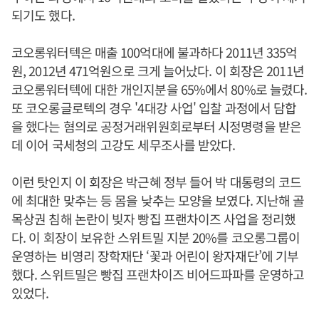
되기도 했다.
코오롱워터텍은 매출 100억대에 불과하다 2011년 335억
원, 2012년 471억원으로 크게 늘어났다. 이 회장은 2011년
코오롱워터텍에 대한 개인지분을 65%에서 80%로 늘렸다.
또 코오롱글로텍의 경우 '4대강 사업' 입찰 과정에서 담합
을 했다는 혐의로 공정거래위원회로부터 시정명령을 받은
데 이어 국세청의 고강도 세무조사를 받았다.
이런 탓인지 이 회장은 박근혜 정부 들어 박 대통령의 코드
에 최대한 맞추는 등 몸을 낮추는 모양을 보였다. 지난해 골
목상권 침해 논란이 빚자 빵집 프랜차이즈 사업을 정리했
다. 이 회장이 보유한 스위트밀 지분 20%를 코오롱그룹이
운영하는 비영리 장학재단 ‘꽃과 어린이 왕자재단’에 기부
했다. 스위트밀은 빵집 프랜차이즈 비어드파파를 운영하고
있었다.