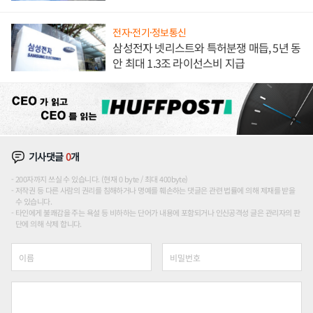
해 종합 로보틱스 기업으로
전자·전기·정보통신
삼성전자 넷리스트와 특허분쟁 매듭, 5년 동
안 최대 1.3조 라이선스비 지급
기사댓글
0
개
200자까지 쓰실 수 있습니다. (현재 0 byte / 최대 400byte)
저작권 등 다른 사람의 권리를 침해하거나 명예를 훼손하는 댓글은 관련 법률에 의해 제재를 받을
수 있습니다.
타인에게 불쾌감을 주는 욕설 등 비하하는 단어가 내용에 포함되거나 인신공격성 글은 관리자의 판
단에 의해 삭제 합니다.