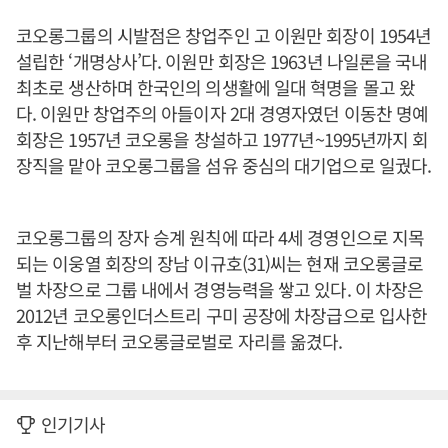
코오롱그룹의 시발점은 창업주인 고 이원만 회장이 1954년
설립한 ‘개명상사’다. 이원만 회장은 1963년 나일론을 국내
최초로 생산하며 한국인의 의생활에 일대 혁명을 몰고 왔
다. 이원만 창업주의 아들이자 2대 경영자였던 이동찬 명예
회장은 1957년 코오롱을 창설하고 1977년~1995년까지 회
장직을 맡아 코오롱그룹을 섬유 중심의 대기업으로 일궜다.
코오롱그룹의 장자 승계 원칙에 따라 4세 경영인으로 지목
되는 이웅열 회장의 장남 이규호(31)씨는 현재 코오롱글로
벌 차장으로 그룹 내에서 경영능력을 쌓고 있다. 이 차장은
2012년 코오롱인더스트리 구미 공장에 차장급으로 입사한
후 지난해부터 코오롱글로벌로 자리를 옮겼다.
인기기사