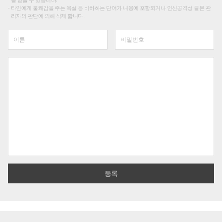
타인에게 불쾌감을 주는 욕설 등 비하하는 단어가 내용에 포함되거나 인신공격성 글은 관
리자의 판단에 의해 삭제 합니다.