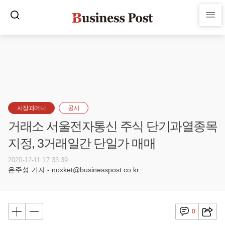
시장과머니
공시
거래소 서울전자통신 주식 단기과열종목
지정, 3거래일간 단일가 매매
2020-12-11 17:33:39
은주성 기자 - noxket@businesspost.co.kr
0