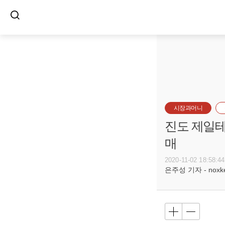
시장과머니
진도 제일테
매
2020-11-02 18:58:44
은주성 기자 - noxket