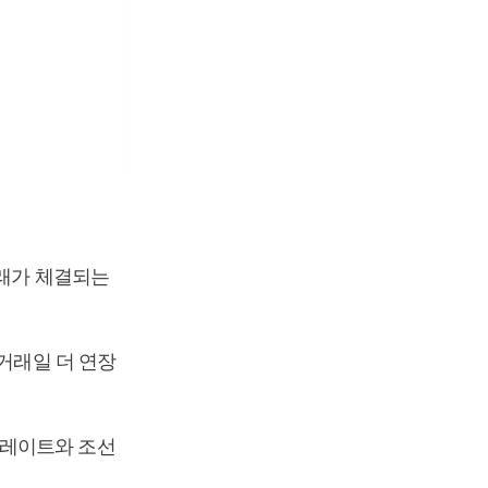
거래가 체결되는
3거래일 더 연장
플레이트와 조선