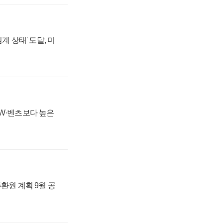
계 상태' 도달, 미
MW·벤츠보다 높은
주환원 계획 9월 공