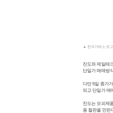
▲ 한국거래소 로고
진도와 제일테크
단일가 매매방식
다만 5일 종가가
되고 단일가 매
진도는 모피제품
용 철판을 만든다