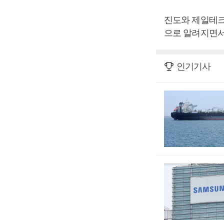
진도와 제일테크
으로 알려지면서
인기기사