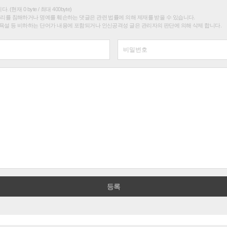
(현재 0 byte / 최대 400byte)
권리를 침해하거나 명예를 훼손하는 댓글은 관련 법률에 의해 제재를 받을 수 있습니다.
욕설 등 비하하는 단어가 내용에 포함되거나 인신공격성 글은 관리자의 판단에 의해 삭제 합니다.