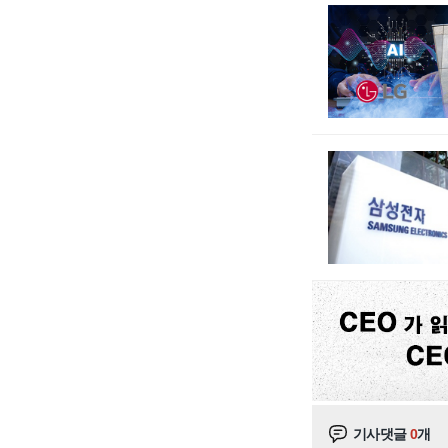
기사댓글
0
개