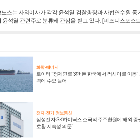
노스는 사외이사가 각각 윤석열 검찰총장과 사법연수원 동기
 윤석열 관련주로 분류돼 관심을 받고 있다. [비즈니스포스트
화학·에너지
로이터 "정제연료 3만 톤 한국에서 러시아로 이동"
격에 수요 늘어
전자·전기·정보통신
삼성전자 SK하이닉스 소극적 주주환원에 해외 증권
호황 지속성 의문"