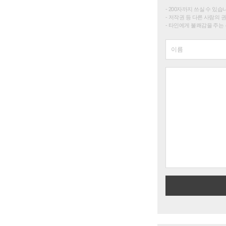
200자까지 쓰실 수 있습니다. 
저작권 등 다른 사람의 
타인에게 불쾌감을 주는 