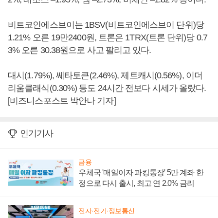
비트코인에스브이는 1BSV(비트코인에스브이 단위)당
1.21% 오른 19만2400원, 트론은 1TRX(트론 단위)당 0.7
3% 오른 30.38원으로 사고 팔리고 있다.
대시(1.79%), 쎄타토큰(2.46%), 제트캐시(0.56%), 이더
리움클래식(0.30%) 등도 24시간 전보다 시세가 올랐다.
[비즈니스포스트 박안나 기자]
인기기사
금융
우체국 '매일이자 파킹통장' 5만 계좌 한
정으로 다시 출시, 최고 연 2.0% 금리
전자·전기·정보통신