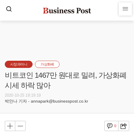
시장과머니
가상화폐
비트코인 1467만 원대로 밀려, 가상화폐
시세 하락 많아
2020-10-25 18:19:19
박안나 기자 - annapark@businesspost.co.kr
0