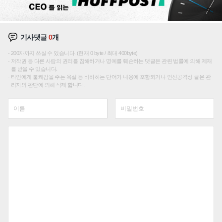
기사댓글
0
개
200자까지 쓰실 수 있습니다. (현재 0 byte / 최대 400byte)
저작권 등 다른 사람의 권리를 침해하거나 명예를 훼손하는 댓글은 관련 법률에 의해 제재
를 받을 수 있습니다.
타인에게 불쾌감을 주는 욕설 등 비하하는 단어가 내용에 포함되거나 인신공격성 글은 관
리자의 판단에 의해 삭제 합니다.