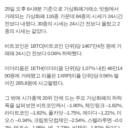
25일 오후 6시8분 기준으로 가상화폐거래소 빗썸에서
거래되는 가상화폐 116종 가운데 84종의 시세가 24시간
전보다 내렸다. 30종의 시세는 24시간 전보다 올랐고 2
종의 시세는 같았다.
비트코인은 1BTC(비트코인 단위)당 1467만4천 원에 거
래돼 24시간 전보다 0.06% 하락했다.
이더리움은 1ETH(이더리움 단위)당 1.07% 내린 46만14
00원에 거래됐고 리플은 1XRP(리플 단위)당 0.56% 떨
어진 285.8원에 사고팔렸다.
그 밖에 시가총액 20위 안에 드는 주요 가상화폐의 하락
폭을 살펴보면 비트코인캐시 –1.90%, 체인링크 –1.82%,
라이트코인 –1.82%, 폴카닷 –1.75%, 에이다 –1.22%, 이
오스 –0.34%, 크립토닷컴체인 –2.54%, 스텔라루멘 –0.0
2%, 테조스 –1.95%, 넴 –2.73%, 비체인 –1.82% 등이다.