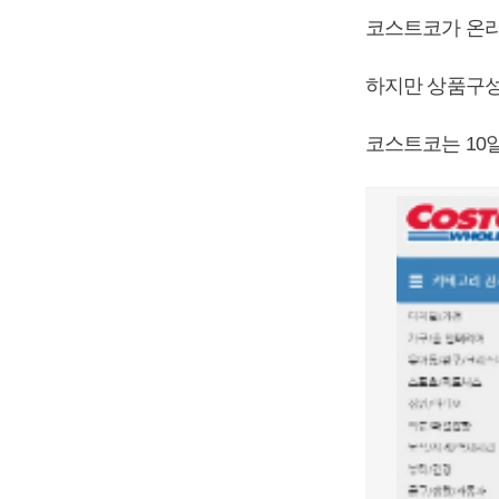
코스트코가 온라
하지만 상품구성
코스트코는 10