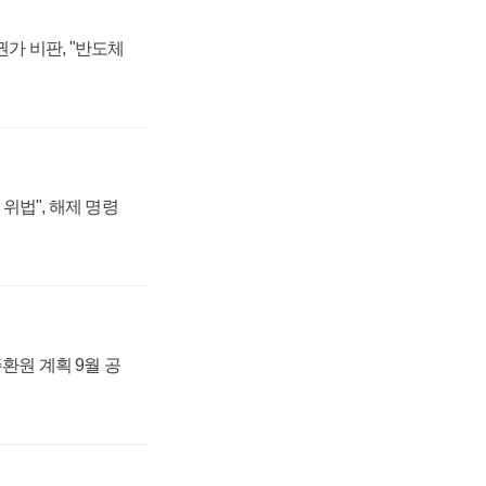
가 비판, "반도체
위법", 해제 명령
주환원 계획 9월 공