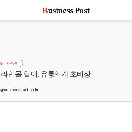
소비자·유통
라인몰 열어, 유통업계 초비상
usinesspost.co.kr