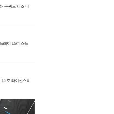
강화, 구광모 제조·데
스플레이 LG디스플
 1.3조 라이선스비