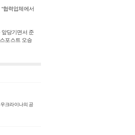
 “협력업체에서
를 앞당기면서 준
니스포스트 오승
, 우크라이나의 공