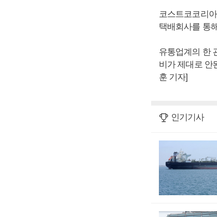
코스트코코리아 
택배회사를 통해
유통업계의 한 
비가 제대로 안
훈 기자]
인기기사