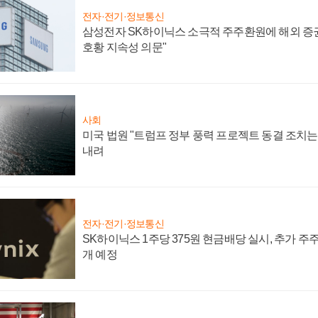
전자·전기·정보통신
삼성전자 SK하이닉스 소극적 주주환원에 해외 증권
호황 지속성 의문"
사회
미국 법원 "트럼프 정부 풍력 프로젝트 동결 조치는 
내려
전자·전기·정보통신
SK하이닉스 1주당 375원 현금배당 실시, 추가 주
개 예정