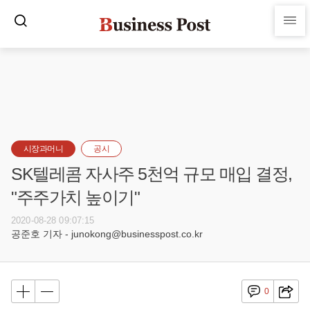
시장과머니
공시
SK텔레콤 자사주 5천억 규모 매입 결정,
"주주가치 높이기"
2020-08-28 09:07:15
공준호 기자 - junokong@businesspost.co.kr
0