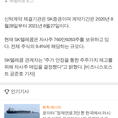
▲ SK텔레콤 로고.
신탁계약 체결기관은 SK증권이며 계약기간은 2020년 8
월28일부터 2021년 8월27일이다.
현재 SK텔레콤은 자사주 760만9263주를 보유하고 있
다. 전체 주식의 9.4%에 해당하는 규모다.
SK텔레콤 관계자는 "주가 안정을 통한 주주가치 제고를
위해 자사주 매입을 결정했다"고 밝혔다. [비즈니스포스
트 공준호 기자]
인기기사
화학·에너지
로이터 "정제연료 3만 톤 한국에서 러시