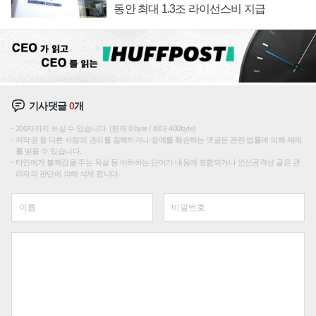
동안 최대 1.3조 라이선스비 지급
기사댓글
0
개
200자까지 쓰실 수 있습니다. (현재 0 byte / 최대 400byte)
저작권 등 다른 사람의 권리를 침해하거나 명예를 훼손하는 댓글은 관련 법률에 의해 제재
를 받을 수 있습니다.
타인에게 불쾌감을 주는 욕설 등 비하하는 단어가 내용에 포함되거나 인신공격성 글은 관
리자의 판단에 의해 삭제 합니다.